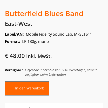
Butterfield Blues Band
East-West
Label/AN:
Mobile Fidelity Sound Lab, MFSL1611
Format:
LP 180g, mono
€
48.00
inkl. MwSt.
Verfügbar :
Lieferbar innerhalb von 5-10 Werktagen, soweit
verfügbar beim Lieferanten
Alternative:
In den Warenkorb