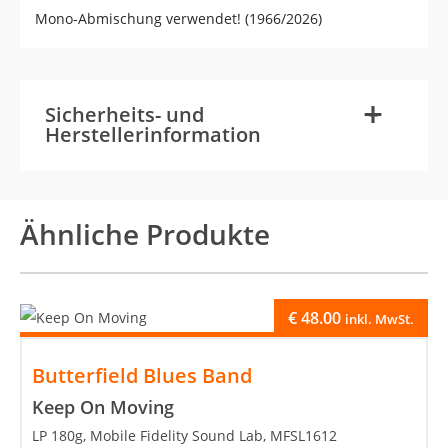
Mono-Abmischung verwendet! (1966/2026)
-
+
Sicherheits- und
Herstellerinformation
Ähnliche Produkte
€
48.00
inkl. MwSt.
Butterfield Blues Band
Keep On Moving
LP 180g, Mobile Fidelity Sound Lab, MFSL1612