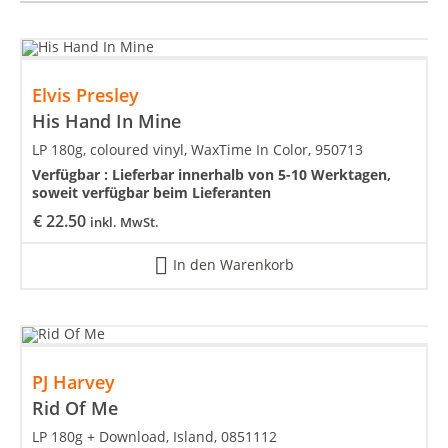
Elvis Presley
His Hand In Mine
LP 180g, coloured vinyl, WaxTime In Color, 950713
Verfügbar :
Lieferbar innerhalb von 5-10 Werktagen,
soweit verfügbar beim Lieferanten
€
22.50
inkl. MwSt.
In den Warenkorb
PJ Harvey
Rid Of Me
LP 180g + Download, Island, 0851112