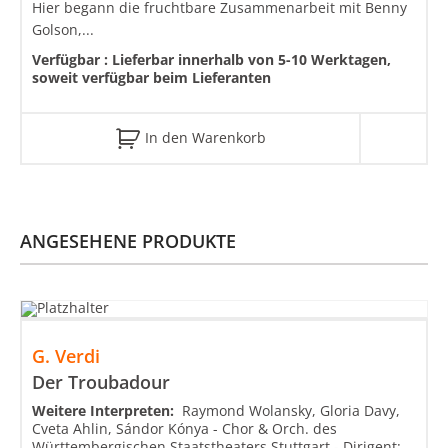
Hier begann die fruchtbare Zusammenarbeit mit Benny
Golson,...
Verfügbar :
Lieferbar innerhalb von 5-10 Werktagen,
soweit verfügbar beim Lieferanten
In den Warenkorb
ANGESEHENE PRODUKTE
G. Verdi
Der Troubadour
Weitere Interpreten:
Raymond Wolansky, Gloria Davy,
Cveta Ahlin, Sándor Kónya - Chor & Orch. des
Württembergischen Staatstheaters Stuttgart - Dirigent: