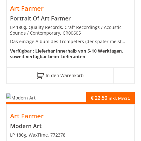
Art Farmer
Portrait Of Art Farmer
LP 180g, Quality Records, Craft Recordings / Acoustic
Sounds / Contemporary, CR00605
Das einzige Album des Trompeters (der später meist...
Verfügbar :
Lieferbar innerhalb von 5-10 Werktagen,
soweit verfügbar beim Lieferanten
In den Warenkorb
€
22.50
inkl. MwSt.
Art Farmer
Modern Art
LP 180g, WaxTime, 772378