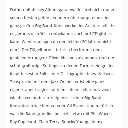
Dafür, daß dieses Album ganz zweifelsfrei nicht nur zu
seinen besten gehört, sondern überhaupt eines der
ganz großen Big Band-Kunstwerke der Ära darstellt, ist
es geradezu sträflich unbekannt; auch auf CD gibt es
kaum Wiederauflagen (in den letzten 20 Jahren nicht
eine). Der Flügelhornist tat sich hierfür mit dem
genialen Arrangeur Oliver Nelson zusammen, und der
schuf großartige Settings, zu denen Farmer einige der
inspiriertesten Soli seiner Diskographie blies. Nelsons
Tonsprache mit dem Jazz-Orchester ist eine ganz
eigene, aber fraglos auf demselben stellaren Niveau
wie die von anderen zeitgenössischen Big Band-
Innovatoren wie Kenton oder Gil Evans. Und natürlich
war die Band grandios besetzt – etwa mit Phil Woods,
Ray Copeland, Clark Terry, Snooky Young, Jimmy