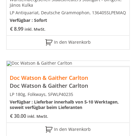
János Kulka
LP Antiquariat, Deutsche Grammophon, 136405SLPEMAQ
Verfügbar :
Sofort
€
8.99
inkl. MwSt.
In den Warenkorb
Doc Watson & Gaither Carlton
Doc Watson & Gaither Carlton
LP 180g, Folkways, SFWLP40235
Verfügbar :
Lieferbar innerhalb von 5-10 Werktagen,
soweit verfügbar beim Lieferanten
€
30.00
inkl. MwSt.
In den Warenkorb