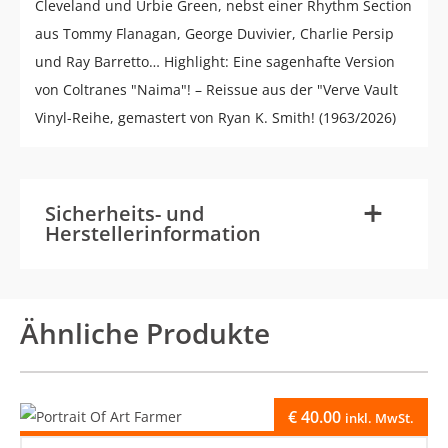
Cleveland und Urbie Green, nebst einer Rhythm Section
aus Tommy Flanagan, George Duvivier, Charlie Persip
und Ray Barretto… Highlight: Eine sagenhafte Version
von Coltranes "Naima"! – Reissue aus der "Verve Vault
Vinyl-Reihe, gemastert von Ryan K. Smith! (1963/2026)
-
+
Sicherheits- und
Herstellerinformation
Ähnliche Produkte
€
40.00
inkl. MwSt.