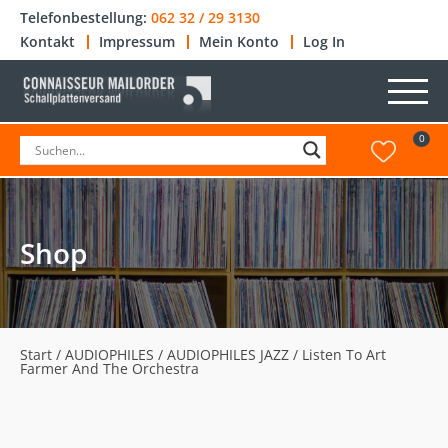
Telefonbestellung:
062 32 / 29 3130
Kontakt
Impressum
Mein Konto
Log In
0
Shop
Start
/
AUDIOPHILES
/
AUDIOPHILES JAZZ
/ Listen To Art
Farmer And The Orchestra