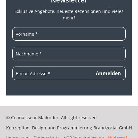
Exklusive Angebote, neueste
Rezensionen und vieles
mehr!
© Connaisseur Mailorder. All right reserved
Konzeption, Design und Programmierung
Brandzocial GmbH
Impressum
-
Datenschutz
-
AGB/Versandkosten
-
Widerruf