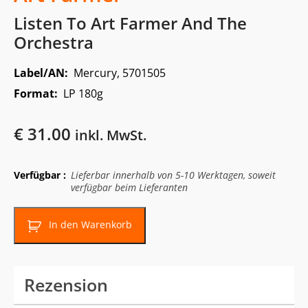
Listen To Art Farmer And The
Orchestra
Label/AN:
Mercury, 5701505
Format:
LP 180g
€
31.00
inkl. MwSt.
Verfügbar :
Lieferbar innerhalb von 5-10 Werktagen, soweit
verfügbar beim Lieferanten
In den Warenkorb
Rezension