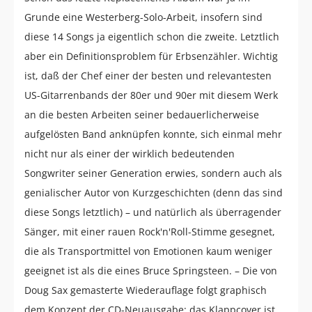
Grunde eine Westerberg-Solo-Arbeit, insofern sind
diese 14 Songs ja eigentlich schon die zweite. Letztlich
aber ein Definitionsproblem für Erbsenzähler. Wichtig
ist, daß der Chef einer der besten und relevantesten
US-Gitarrenbands der 80er und 90er mit diesem Werk
an die besten Arbeiten seiner bedauerlicherweise
aufgelösten Band anknüpfen konnte, sich einmal mehr
nicht nur als einer der wirklich bedeutenden
Songwriter seiner Generation erwies, sondern auch als
genialischer Autor von Kurzgeschichten (denn das sind
diese Songs letztlich) – und natürlich als überragender
Sänger, mit einer rauen Rock'n'Roll-Stimme gesegnet,
die als Transportmittel von Emotionen kaum weniger
geeignet ist als die eines Bruce Springsteen. – Die von
Doug Sax gemasterte Wiederauflage folgt graphisch
dem Konzept der CD-Neuausgabe; das Klappcover ist