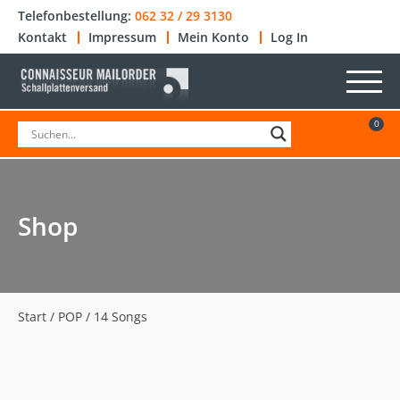
Telefonbestellung:
062 32 / 29 3130
Kontakt
Impressum
Mein Konto
Log In
0
Shop
Start
/
POP
/ 14 Songs