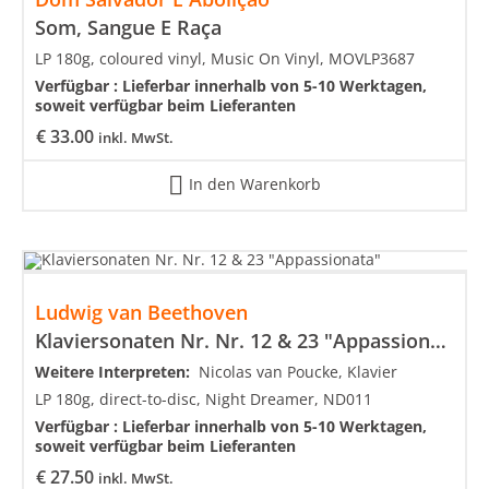
Som, Sangue E Raça
LP 180g, coloured vinyl, Music On Vinyl, MOVLP3687
Verfügbar :
Lieferbar innerhalb von 5-10 Werktagen,
soweit verfügbar beim Lieferanten
€
33.00
inkl. MwSt.
In den Warenkorb
Ludwig van Beethoven
Klaviersonaten Nr. Nr. 12 & 23 "Appassionata"
Weitere Interpreten:
Nicolas van Poucke, Klavier
LP 180g, direct-to-disc, Night Dreamer, ND011
Verfügbar :
Lieferbar innerhalb von 5-10 Werktagen,
soweit verfügbar beim Lieferanten
€
27.50
inkl. MwSt.