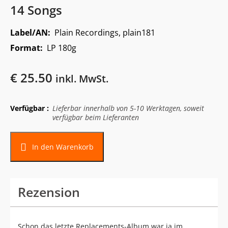
14 Songs
Label/AN:
Plain Recordings, plain181
Format:
LP 180g
€
25.50
inkl. MwSt.
Verfügbar :
Lieferbar innerhalb von 5-10 Werktagen, soweit
verfügbar beim Lieferanten
In den Warenkorb
Rezension
Schon das letzte Replacements-Album war ja im