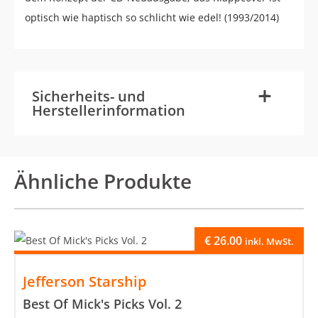
optisch wie haptisch so schlicht wie edel! (1993/2014)
-
+
Sicherheits- und
Herstellerinformation
Ähnliche Produkte
€
26.00
inkl. MwSt.
Jefferson Starship
Best Of Mick's Picks Vol. 2