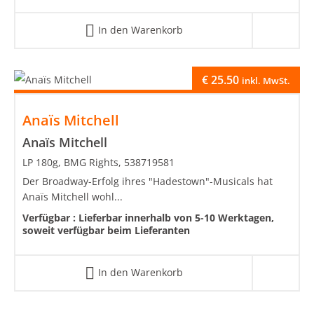
In den Warenkorb
€
25.50
inkl. MwSt.
Anaïs Mitchell
Anaïs Mitchell
LP 180g, BMG Rights, 538719581
Der Broadway-Erfolg ihres "Hadestown"-Musicals hat
Anaïs Mitchell wohl...
Verfügbar :
Lieferbar innerhalb von 5-10 Werktagen,
soweit verfügbar beim Lieferanten
In den Warenkorb