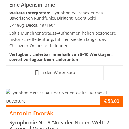
Eine Alpensinfonie
Weitere Interpreten:
Symphonie-Orchester des
Bayerischen Rundfunks, Dirigent: Georg Solti
LP 180g, Decca, 4871604
Soltis Münchner Strauss-Aufnahmen haben besondere
historische Bedeutung, führten sie den längst das
Chicagoer Orchester leitenden...
Verfügbar :
Lieferbar innerhalb von 5-10 Werktagen,
soweit verfügbar beim Lieferanten
In den Warenkorb
€
58.00
Antonin Dvorák
Symphonie Nr. 9 "Aus der Neuen Welt" /
Karneval Ouvertüre