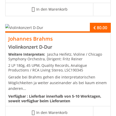
In den Warenkorb
€
80.00
Johannes Brahms
Violinkonzert D-Dur
Weitere Interpreten:
Jascha Heifetz, Violine / Chicago
Symphony Orchestra, Dirigent: Fritz Reiner
2 LP 180g, 45 UPM, Quality Records, Analogue
Productions / RCA Living Stereo, LSC190345
Gerade bei Brahms gehen die interpretatorischen
Möglichkeiten ja weiter auseinander als bei kaum einem
anderen...
Verfügbar :
Lieferbar innerhalb von 5-10 Werktagen,
soweit verfügbar beim Lieferanten
In den Warenkorb