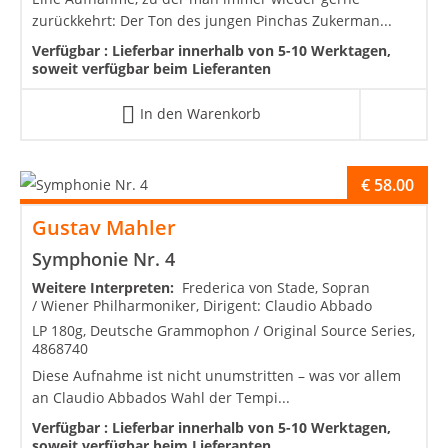
zurückkehrt: Der Ton des jungen Pinchas Zukerman...
Verfügbar :
Lieferbar innerhalb von 5-10 Werktagen,
soweit verfügbar beim Lieferanten
In den Warenkorb
€
58.00
Gustav Mahler
Symphonie Nr. 4
Weitere Interpreten:
Frederica von Stade, Sopran
/ Wiener Philharmoniker, Dirigent: Claudio Abbado
LP 180g, Deutsche Grammophon / Original Source Series,
4868740
Diese Aufnahme ist nicht unumstritten – was vor allem
an Claudio Abbados Wahl der Tempi...
Verfügbar :
Lieferbar innerhalb von 5-10 Werktagen,
soweit verfügbar beim Lieferanten