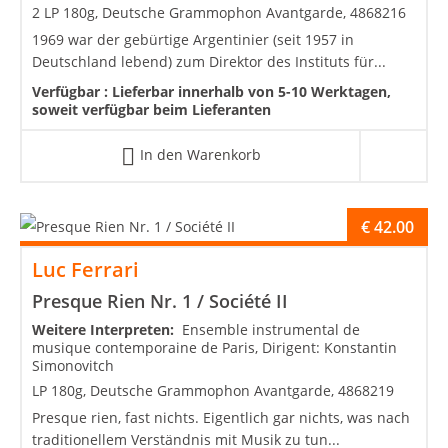
2 LP 180g, Deutsche Grammophon Avantgarde, 4868216
1969 war der gebürtige Argentinier (seit 1957 in
Deutschland lebend) zum Direktor des Instituts für...
Verfügbar :
Lieferbar innerhalb von 5-10 Werktagen,
soweit verfügbar beim Lieferanten
In den Warenkorb
€
42.00
Luc Ferrari
Presque Rien Nr. 1 / Société II
Weitere Interpreten:
Ensemble instrumental de
musique contemporaine de Paris, Dirigent: Konstantin
Simonovitch
LP 180g, Deutsche Grammophon Avantgarde, 4868219
Presque rien, fast nichts. Eigentlich gar nichts, was nach
traditionellem Verständnis mit Musik zu tun...