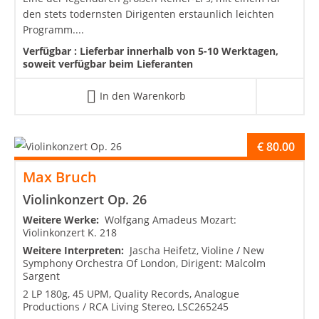
den stets todernsten Dirigenten erstaunlich leichten
Programm....
Verfügbar :
Lieferbar innerhalb von 5-10 Werktagen,
soweit verfügbar beim Lieferanten
In den Warenkorb
€
80.00
Max Bruch
Violinkonzert Op. 26
Weitere Werke:
Wolfgang Amadeus Mozart:
Violinkonzert K. 218
Weitere Interpreten:
Jascha Heifetz, Violine / New
Symphony Orchestra Of London, Dirigent: Malcolm
Sargent
2 LP 180g, 45 UPM, Quality Records, Analogue
Productions / RCA Living Stereo, LSC265245