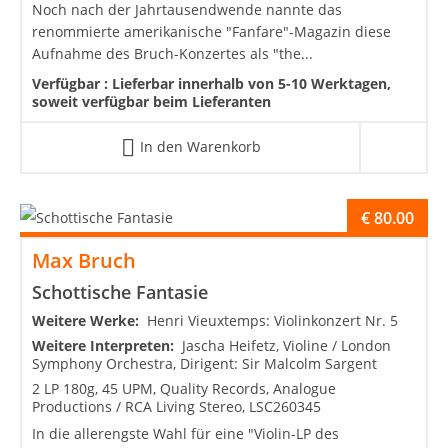
Noch nach der Jahrtausendwende nannte das
renommierte amerikanische "Fanfare"-Magazin diese
Aufnahme des Bruch-Konzertes als "the...
Verfügbar :
Lieferbar innerhalb von 5-10 Werktagen,
soweit verfügbar beim Lieferanten
In den Warenkorb
€
80.00
Max Bruch
Schottische Fantasie
Weitere Werke:
Henri Vieuxtemps: Violinkonzert Nr. 5
Weitere Interpreten:
Jascha Heifetz, Violine / London
Symphony Orchestra, Dirigent: Sir Malcolm Sargent
2 LP 180g, 45 UPM, Quality Records, Analogue
Productions / RCA Living Stereo, LSC260345
In die allerengste Wahl für eine "Violin-LP des