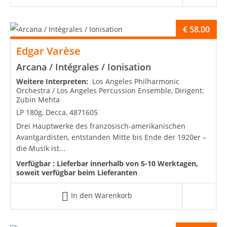
€
58.00
Edgar Varèse
Arcana / Intégrales / Ionisation
Weitere Interpreten:
Los Angeles Philharmonic
Orchestra / Los Angeles Percussion Ensemble, Dirigent:
Zubin Mehta
LP 180g, Decca, 4871605
Drei Hauptwerke des französisch-amerikanischen
Avantgardisten, entstanden Mitte bis Ende der 1920er –
die Musik ist...
Verfügbar :
Lieferbar innerhalb von 5-10 Werktagen,
soweit verfügbar beim Lieferanten
In den Warenkorb