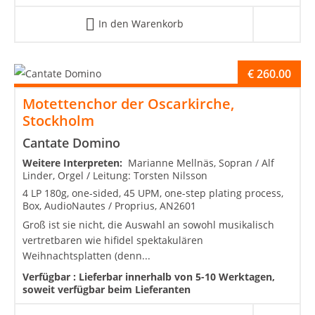
In den Warenkorb
€
260.00
Motettenchor der Oscarkirche,
Stockholm
Cantate Domino
Weitere Interpreten:
Marianne Mellnäs, Sopran / Alf
Linder, Orgel / Leitung: Torsten Nilsson
4 LP 180g, one-sided, 45 UPM, one-step plating process,
Box, AudioNautes / Proprius, AN2601
Groß ist sie nicht, die Auswahl an sowohl musikalisch
vertretbaren wie hifidel spektakulären
Weihnachtsplatten (denn...
Verfügbar :
Lieferbar innerhalb von 5-10 Werktagen,
soweit verfügbar beim Lieferanten