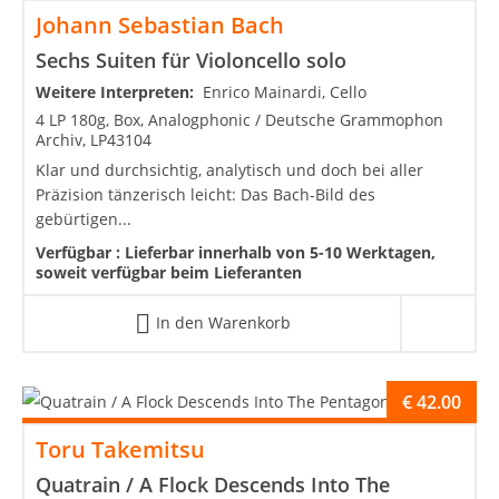
Johann Sebastian Bach
Sechs Suiten für Violoncello solo
Weitere Interpreten:
Enrico Mainardi, Cello
4 LP 180g, Box, Analogphonic / Deutsche Grammophon
Archiv, LP43104
Klar und durchsichtig, analytisch und doch bei aller
Präzision tänzerisch leicht: Das Bach-Bild des
gebürtigen...
Verfügbar :
Lieferbar innerhalb von 5-10 Werktagen,
soweit verfügbar beim Lieferanten
In den Warenkorb
€
42.00
Toru Takemitsu
Quatrain / A Flock Descends Into The