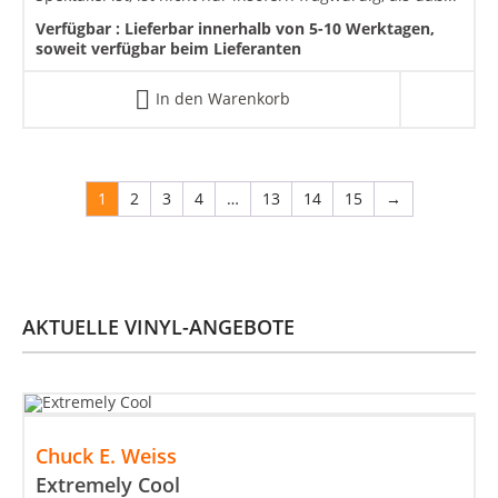
Verfügbar :
Lieferbar innerhalb von 5-10 Werktagen,
soweit verfügbar beim Lieferanten
In den Warenkorb
1
2
3
4
…
13
14
15
→
AKTUELLE VINYL-ANGEBOTE
Chuck E. Weiss
Extremely Cool