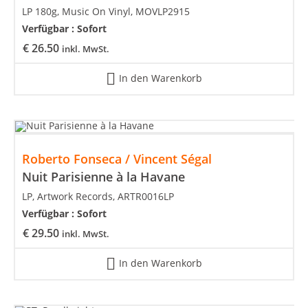
LP 180g, Music On Vinyl, MOVLP2915
Verfügbar :
Sofort
€
26.50
inkl. MwSt.
In den Warenkorb
Roberto Fonseca / Vincent Ségal
Nuit Parisienne à la Havane
LP, Artwork Records, ARTR0016LP
Verfügbar :
Sofort
€
29.50
inkl. MwSt.
In den Warenkorb