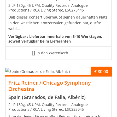
2 LP 180g, 45 UPM, Quality Records, Analogue
Productions / RCA Living Stereo, LSC273445
Daß dieses Konzert überhaupt seinen dauerhaften Platz
in den westlichen Konzertsälen gefunden hat, dürfte
wohl...
Verfügbar :
Lieferbar innerhalb von 5-10 Werktagen,
soweit verfügbar beim Lieferanten
In den Warenkorb
€
80.00
Fritz Reiner / Chicago Symphony
Orchestra
Spain (Granados, de Falla, Albéniz)
2 LP 180g, 45 UPM, Quality Records, Analogue
Productions / RCA Living Stereo, LSC223045
Eine der legendären großen Reiner-LPs, mit einem für