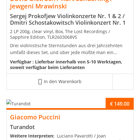
Jewgeni Mrawinski
Sergej Prokofjew Violinkonzerte Nr. 1 & 2 /
Dmitri Schostakowitsch Violinkonzert Nr. 1
2 LP 200g, clear vinyl, Box, The Lost Recordings /
Sapphire Edition, TLR2603068VS
Drei violinistische Sternstunden aus drei Jahrzehnten
umfaßt dieses Set, und über jede müßte man ein...
Verfügbar :
Lieferbar innerhalb von 5-10 Werktagen,
soweit verfügbar beim Lieferanten
In den Warenkorb
€
149.00
Giacomo Puccini
Turandot
Weitere Interpreten:
Luciano Pavarotti / Joan