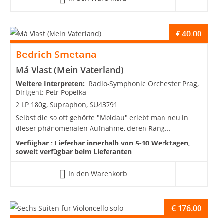
€
40.00
Bedrich Smetana
Má Vlast (Mein Vaterland)
Weitere Interpreten:
Radio-Symphonie Orchester Prag,
Dirigent: Petr Popelka
2 LP 180g, Supraphon, SU43791
Selbst die so oft gehörte "Moldau" erlebt man neu in
dieser phänomenalen Aufnahme, deren Rang...
Verfügbar :
Lieferbar innerhalb von 5-10 Werktagen,
soweit verfügbar beim Lieferanten
In den Warenkorb
€
176.00