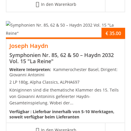
In den Warenkorb
€
35.00
Joseph Haydn
Symphonien Nr. 85, 62 & 50 – Haydn 2032
Vol. 15 "La Reine"
Weitere Interpreten:
Kammerochester Basel, Dirigent:
Giovanni Antonini
2 LP 180g, Alpha Classics, ALPHA697
Königinnen sind die thematische Klammer des 15. Teils
von Giovanni Antoninis gefeierter Haydn-
Gesamteinspielung. Wobei der...
Verfügbar :
Lieferbar innerhalb von 5-10 Werktagen,
soweit verfügbar beim Lieferanten
In den Warenkorb