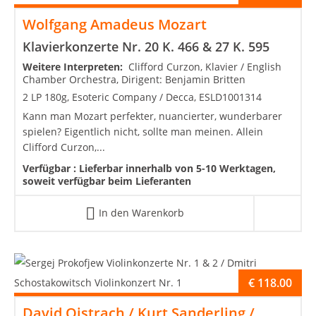
Wolfgang Amadeus Mozart
Klavierkonzerte Nr. 20 K. 466 & 27 K. 595
Weitere Interpreten:
Clifford Curzon, Klavier / English
Chamber Orchestra, Dirigent: Benjamin Britten
2 LP 180g, Esoteric Company / Decca, ESLD1001314
Kann man Mozart perfekter, nuancierter, wunderbarer
spielen? Eigentlich nicht, sollte man meinen. Allein
Clifford Curzon,...
Verfügbar :
Lieferbar innerhalb von 5-10 Werktagen,
soweit verfügbar beim Lieferanten
In den Warenkorb
€
118.00
David Oistrach / Kurt Sanderling /