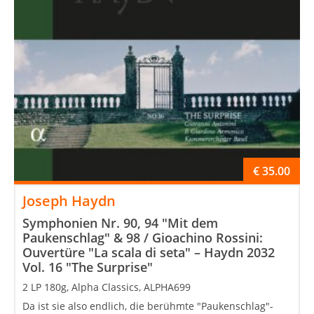
€
35.00
Joseph Haydn
Symphonien Nr. 90, 94 "Mit dem
Paukenschlag" & 98 / Gioachino Rossini:
Ouvertüre "La scala di seta" – Haydn 2032
Vol. 16 "The Surprise"
2 LP 180g, Alpha Classics, ALPHA699
Da ist sie also endlich, die berühmte "Paukenschlag"-