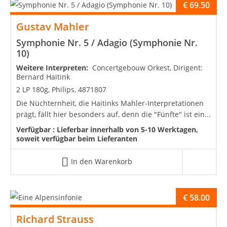
€
69.50
Gustav Mahler
Symphonie Nr. 5 / Adagio (Symphonie Nr.
10)
Weitere Interpreten:
Concertgebouw Orkest, Dirigent:
Bernard Haitink
2 LP 180g, Philips, 4871807
Die Nüchternheit, die Haitinks Mahler-Interpretationen
prägt, fällt hier besonders auf, denn die "Fünfte" ist ein...
Verfügbar :
Lieferbar innerhalb von 5-10 Werktagen,
soweit verfügbar beim Lieferanten
In den Warenkorb
€
58.00
Richard Strauss