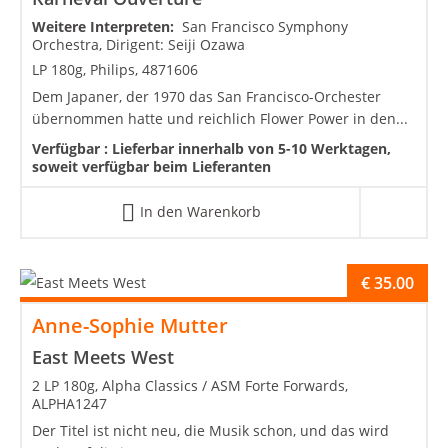
Weitere Interpreten:
San Francisco Symphony
Orchestra, Dirigent: Seiji Ozawa
LP 180g, Philips, 4871606
Dem Japaner, der 1970 das San Francisco-Orchester
übernommen hatte und reichlich Flower Power in den...
Verfügbar :
Lieferbar innerhalb von 5-10 Werktagen,
soweit verfügbar beim Lieferanten
In den Warenkorb
€
35.00
Anne-Sophie Mutter
East Meets West
2 LP 180g, Alpha Classics / ASM Forte Forwards,
ALPHA1247
Der Titel ist nicht neu, die Musik schon, und das wird