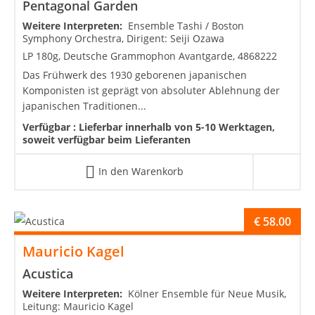
Pentagonal Garden
Weitere Interpreten:
Ensemble Tashi / Boston
Symphony Orchestra, Dirigent: Seiji Ozawa
LP 180g, Deutsche Grammophon Avantgarde, 4868222
Das Frühwerk des 1930 geborenen japanischen
Komponisten ist geprägt von absoluter Ablehnung der
japanischen Traditionen...
Verfügbar :
Lieferbar innerhalb von 5-10 Werktagen,
soweit verfügbar beim Lieferanten
In den Warenkorb
€
58.00
Mauricio Kagel
Acustica
Weitere Interpreten:
Kölner Ensemble für Neue Musik,
Leitung: Mauricio Kagel