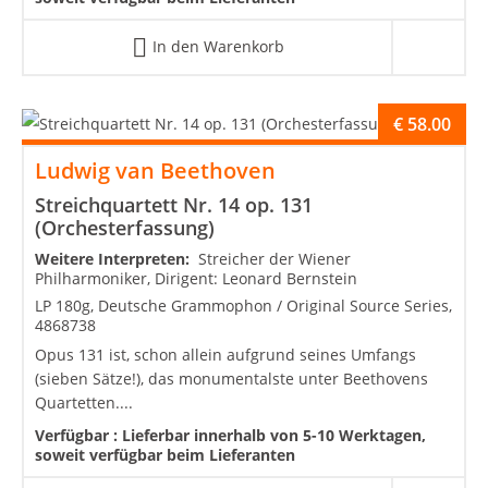
In den Warenkorb
€
58.00
Ludwig van Beethoven
Streichquartett Nr. 14 op. 131
(Orchesterfassung)
Weitere Interpreten:
Streicher der Wiener
Philharmoniker, Dirigent: Leonard Bernstein
LP 180g, Deutsche Grammophon / Original Source Series,
4868738
Opus 131 ist, schon allein aufgrund seines Umfangs
(sieben Sätze!), das monumentalste unter Beethovens
Quartetten....
Verfügbar :
Lieferbar innerhalb von 5-10 Werktagen,
soweit verfügbar beim Lieferanten