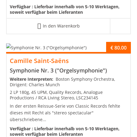
Verfügbar :
Lieferbar innerhalb von 5-10 Werktagen,
soweit verfügbar beim Lieferanten
In den Warenkorb
€
80.00
Camille Saint-Saëns
Symphonie Nr. 3 ("Orgelsymphonie")
Weitere Interpreten:
Boston Symphony Orchestra,
Dirigent: Charles Munch
2 LP 180g, 45 UPM, Quality Records, Analogue
Productions / RCA Living Stereo, LSC234145
In der ersten Reissue-Serie von Classic Records fehlte
dieses mit Recht als "stereo spectacular"
überschriebene...
Verfügbar :
Lieferbar innerhalb von 5-10 Werktagen,
soweit verfügbar beim Lieferanten