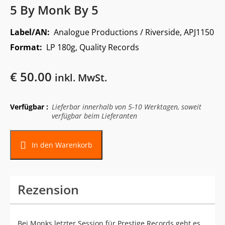
5 By Monk By 5
Label/AN:
Analogue Productions / Riverside, APJ1150
Format:
LP 180g, Quality Records
€
50.00
inkl. MwSt.
Verfügbar :
Lieferbar innerhalb von 5-10 Werktagen, soweit
verfügbar beim Lieferanten
In den Warenkorb
Rezension
Bei Monks letzter Session für Prestige Records geht es