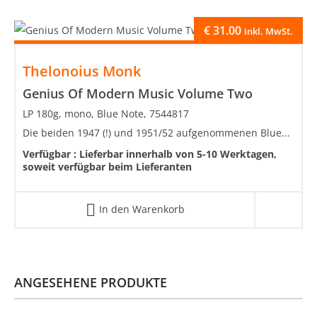
€
31.00
inkl. MwSt.
Thelonoius Monk
Genius Of Modern Music Volume Two
LP 180g, mono, Blue Note, 7544817
Die beiden 1947 (!) und 1951/52 aufgenommenen Blue...
Verfügbar :
Lieferbar innerhalb von 5-10 Werktagen,
soweit verfügbar beim Lieferanten
In den Warenkorb
ANGESEHENE PRODUKTE