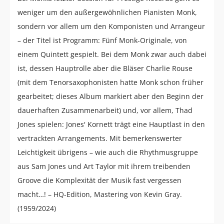
weniger um den außergewöhnlichen Pianisten Monk,
sondern vor allem um den Komponisten und Arrangeur
– der Titel ist Programm: Fünf Monk-Originale, von
einem Quintett gespielt. Bei dem Monk zwar auch dabei
ist, dessen Hauptrolle aber die Bläser Charlie Rouse
(mit dem Tenorsaxophonisten hatte Monk schon früher
gearbeitet; dieses Album markiert aber den Beginn der
dauerhaften Zusammenarbeit) und, vor allem, Thad
Jones spielen: Jones' Kornett trägt eine Hauptlast in den
vertrackten Arrangements. Mit bemerkenswerter
Leichtigkeit übrigens – wie auch die Rhythmusgruppe
aus Sam Jones und Art Taylor mit ihrem treibenden
Groove die Komplexität der Musik fast vergessen
macht…! – HQ-Edition, Mastering von Kevin Gray.
(1959/2024)