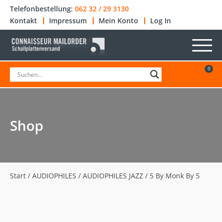
Telefonbestellung:
062 32 / 29 3130
Kontakt
Impressum
Mein Konto
Log In
0
Shop
Start
/
AUDIOPHILES
/
AUDIOPHILES JAZZ
/ 5 By Monk By 5