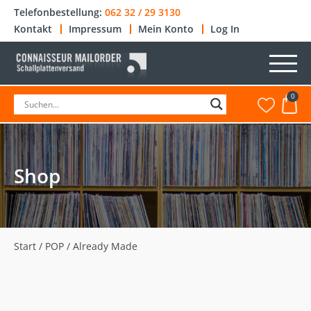
Telefonbestellung:
062 32 / 29 3130
Kontakt
Impressum
Mein Konto
Log In
0
Shop
Start
/
POP
/ Already Made