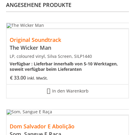
ANGESEHENE PRODUKTE
Original Soundtrack
The Wicker Man
LP, coloured vinyl, Silva Screen, SILP1440
Verfügbar :
Lieferbar innerhalb von 5-10 Werktagen,
soweit verfügbar beim Lieferanten
€
33.00
inkl. MwSt.
In den Warenkorb
Dom Salvador E Abolição
Som, Sangue E Raça