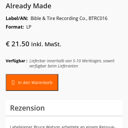
Already Made
Label/AN:
Bible & Tire Recording Co., BTRC016
Format:
LP
€
21.50
inkl. MwSt.
Verfügbar :
Lieferbar innerhalb von 5-10 Werktagen, soweit
verfügbar beim Lieferanten
In den Warenkorb
Rezension
Labeleigner Bruce Watson arbeitete an einem Reissue-