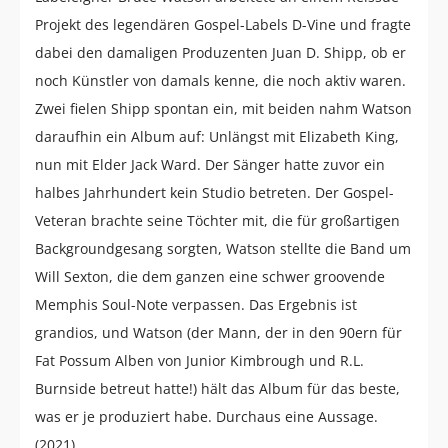
Projekt des legendären Gospel-Labels D-Vine und fragte
dabei den damaligen Produzenten Juan D. Shipp, ob er
noch Künstler von damals kenne, die noch aktiv waren.
Zwei fielen Shipp spontan ein, mit beiden nahm Watson
daraufhin ein Album auf: Unlängst mit Elizabeth King,
nun mit Elder Jack Ward. Der Sänger hatte zuvor ein
halbes Jahrhundert kein Studio betreten. Der Gospel-
Veteran brachte seine Töchter mit, die für großartigen
Backgroundgesang sorgten, Watson stellte die Band um
Will Sexton, die dem ganzen eine schwer groovende
Memphis Soul-Note verpassen. Das Ergebnis ist
grandios, und Watson (der Mann, der in den 90ern für
Fat Possum Alben von Junior Kimbrough und R.L.
Burnside betreut hatte!) hält das Album für das beste,
was er je produziert habe. Durchaus eine Aussage.
(2021)