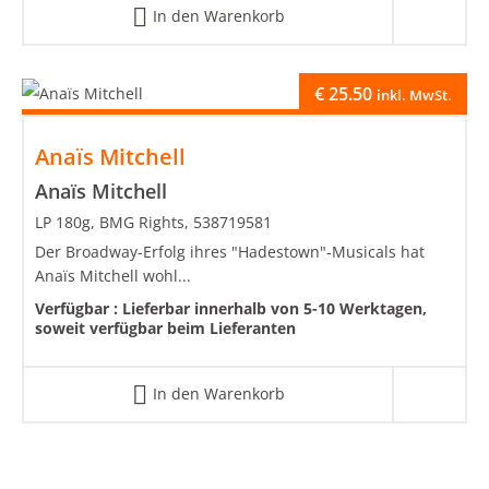
In den Warenkorb
€
25.50
inkl. MwSt.
Anaïs Mitchell
Anaïs Mitchell
LP 180g, BMG Rights, 538719581
Der Broadway-Erfolg ihres "Hadestown"-Musicals hat
Anaïs Mitchell wohl...
Verfügbar :
Lieferbar innerhalb von 5-10 Werktagen,
soweit verfügbar beim Lieferanten
In den Warenkorb