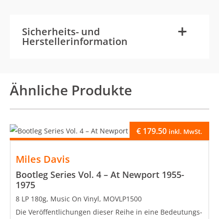
-
+
Sicherheits- und
Herstellerinformation
Ähnliche Produkte
€
179.50
inkl. MwSt.
Miles Davis
Bootleg Series Vol. 4 – At Newport 1955-
1975
8 LP 180g, Music On Vinyl, MOVLP1500
Die Veröffentlichungen dieser Reihe in eine Bedeutungs-