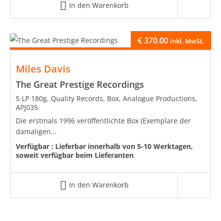
In den Warenkorb
€
370.00
inkl. MwSt.
Miles Davis
The Great Prestige Recordings
5 LP 180g, Quality Records, Box, Analogue Productions,
APJ035
Die erstmals 1996 veröffentlichte Box (Exemplare der
damaligen...
Verfügbar :
Lieferbar innerhalb von 5-10 Werktagen,
soweit verfügbar beim Lieferanten
In den Warenkorb