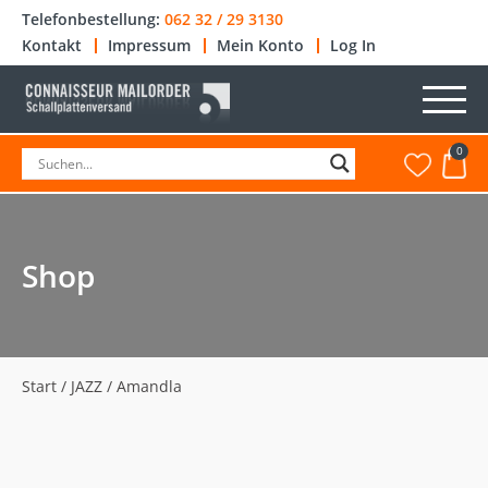
Telefonbestellung:
062 32 / 29 3130
Kontakt
Impressum
Mein Konto
Log In
0
Shop
Start
/
JAZZ
/ Amandla