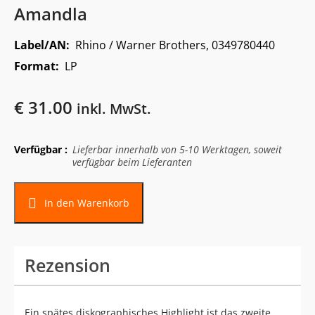
Amandla
Label/AN:
Rhino / Warner Brothers, 0349780440
Format:
LP
€
31.00
inkl. MwSt.
Verfügbar :
Lieferbar innerhalb von 5-10 Werktagen, soweit
verfügbar beim Lieferanten
In den Warenkorb
Rezension
Ein spätes diskographisches Highlight ist das zweite