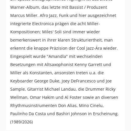
Warner-Album, das letzte mit Bassist / Produzent
Marcus Miller. Afro Jazz, Funk und hier ausgezeichnet
integrierte Electronica prägen die acht Miller-
Kompositionen; Miles' Soli sind immer wieder
bemerkenswert in ihrer klaren Strukturiertheit, man
erkennt die knappe Präzision der Cool Jazz-Ära wieder.
Eingespielt wurde "Amandla" mit wechselnden
Besetzungen mit Altsaxophonist Kenny Garrett und
Miller als Konstanten, ansonsten treten u.a. die
Keyboarder George Duke, Joey DeFrancesco und Joe
Sample, Gitarrist Michael Landau, die Drummer Ricky
Wellman, Omar Hakim und Al Foster sowie an diversen
Rhythmusinstrumenten Don Alias, Mino Cinelu,
Paulinho Da Costa und Bashiri Johnson in Erscheinung.
(1989/2026)