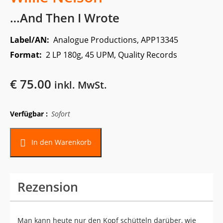
…And Then I Wrote
Label/AN:
Analogue Productions, APP13345
Format:
2 LP 180g, 45 UPM, Quality Records
€
75.00
inkl. MwSt.
Verfügbar :
Sofort
In den Warenkorb
Rezension
Man kann heute nur den Kopf schütteln darüber, wie