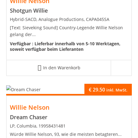
Willie Nelson
Shotgun Willie
Hybrid-SACD, Analogue Productions, CAPA045SA
[Text: Sieveking Sound] Country-Legende Willie Nelson
gelang der...
Verfügbar :
Lieferbar innerhalb von 5-10 Werktagen,
soweit verfügbar beim Lieferanten
In den Warenkorb
€
29.50
inkl. MwSt.
Willie Nelson
Dream Chaser
LP, Columbia, 19958431481
Würde Willie Nelson, 93, wie die meisten betagteren...