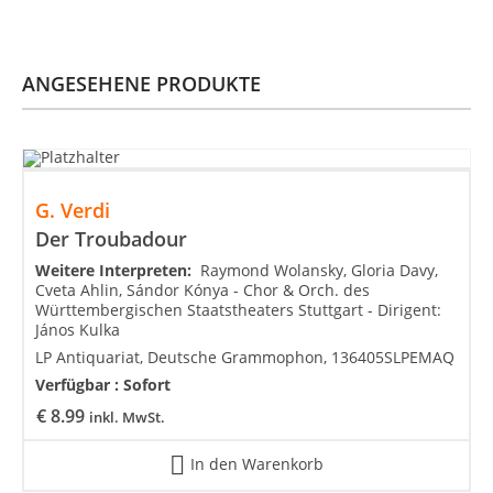
ANGESEHENE PRODUKTE
G. Verdi
Der Troubadour
Weitere Interpreten:
Raymond Wolansky, Gloria Davy,
Cveta Ahlin, Sándor Kónya - Chor & Orch. des
Württembergischen Staatstheaters Stuttgart - Dirigent:
János Kulka
LP Antiquariat, Deutsche Grammophon, 136405SLPEMAQ
Verfügbar :
Sofort
€
8.99
inkl. MwSt.
In den Warenkorb