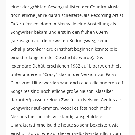
einer der größten Gesangsstilisten der Country Music
doch etliche Jahre daran scheiterte, als Recording Artist
Fuß zu fassen, dann in Nashville eine Anstellung als
Songwriter bekam und erst in den frühen 60ern
(sozusagen auf dem zweiten Bildungsweg) seine
Schallplattenkarriere ernsthaft beginnen konnte (die
eine der längsten der Geschichte wurde). Das
legendäre Debüt, erschienen 1962 auf Liberty, enthielt
unter anderem "Crazy", das in der Version von Patsy
Cline zum Hit geworden war, doch auch die anderen elf
Songs (es sind noch etliche große Nelson-Klassiker
darunter!) lassen keinen Zweifel an Nelsons Genius als
Songwriter aufkommen. Wobei es fast noch mehr
Nelsons hier bereits vollständig ausgebildete
Charakterstimme ist, die heute so sehr begeistert wie
einst… – So gut wie auf diesem selbstverständlich vom