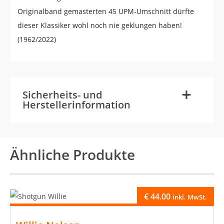
Originalband gemasterten 45 UPM-Umschnitt dürfte
dieser Klassiker wohl noch nie geklungen haben!
(1962/2022)
-
+
Sicherheits- und
Herstellerinformation
Ähnliche Produkte
€
44.00
inkl. MwSt.