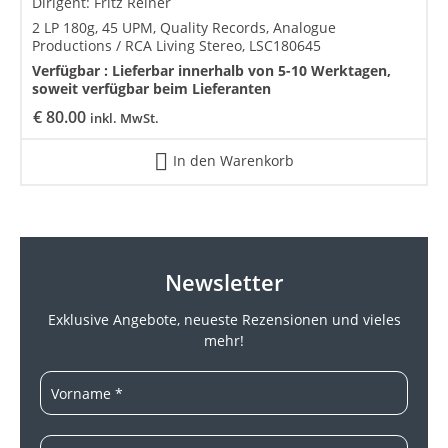
Dirigent: Fritz Reiner
2 LP 180g, 45 UPM, Quality Records, Analogue
Productions / RCA Living Stereo, LSC180645
Verfügbar :
Lieferbar innerhalb von 5-10 Werktagen,
soweit verfügbar beim Lieferanten
€
80.00
inkl. MwSt.
In den Warenkorb
Newsletter
Exklusive Angebote, neueste
Rezensionen und vieles
mehr!