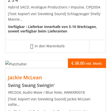
2 3 4
Hybrid SACD, Analogue Productions / Impulse, CIPJ20SA
[Text: kopiert von Sieveking Sound] Schlagzeuger Shelly
Manne...
Verfügbar :
Lieferbar innerhalb von 5-10 Werktagen,
soweit verfügbar beim Lieferanten
In den Warenkorb
€
38.00
inkl. MwSt.
Jackie McLean
Swing Swang Swingin'
XRCD24, Audio Wave / Blue Note, AWMXR0018
[Text: kopiert von Sieveking Sound] Jackie McLean
sollte...