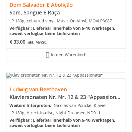
Dom Salvador E Abolição
Som, Sangue E Raça
LP 180g, coloured vinyl, Music On Vinyl, MOVLP3687
Verfügbar :
Lieferbar innerhalb von 5-10 Werktagen,
soweit verfügbar beim Lieferanten
€
33.00
inkl. MwSt.
In den Warenkorb
Ludwig van Beethoven
Klaviersonaten Nr. Nr. 12 & 23 "Appassionata"
Weitere Interpreten:
Nicolas van Poucke, Klavier
LP 180g, direct-to-disc, Night Dreamer, ND011
Verfügbar :
Lieferbar innerhalb von 5-10 Werktagen,
soweit verfügbar beim Lieferanten