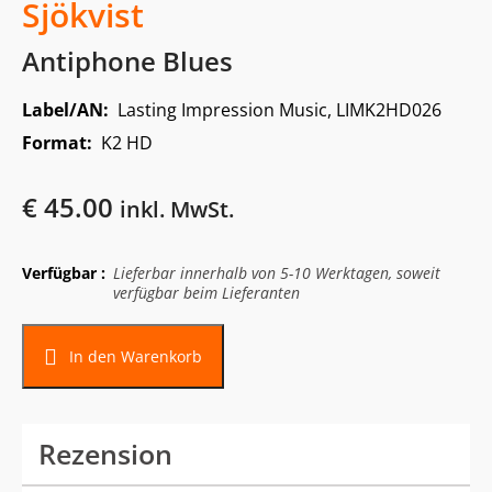
Sjökvist
Antiphone Blues
Label/AN:
Lasting Impression Music, LIMK2HD026
Format:
K2 HD
€
45.00
inkl. MwSt.
Verfügbar :
Lieferbar innerhalb von 5-10 Werktagen, soweit
verfügbar beim Lieferanten
In den Warenkorb
Rezension