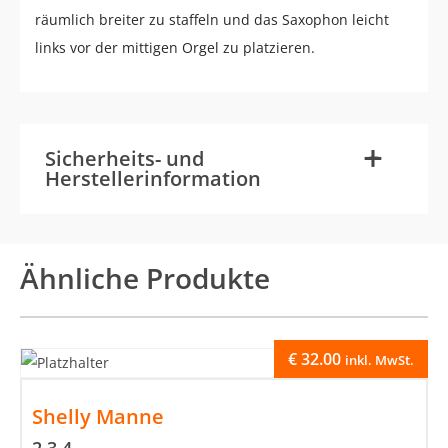
räumlich breiter zu staffeln und das Saxophon leicht
links vor der mittigen Orgel zu platzieren.
-
+
Sicherheits- und
Herstellerinformation
Ähnliche Produkte
€
32.00
inkl. MwSt.
Shelly Manne