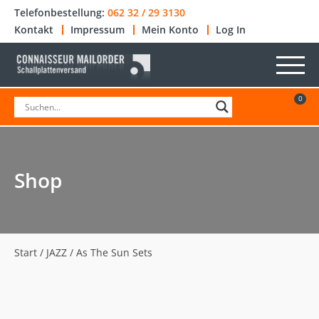
Telefonbestellung:
062 32 / 29 3130
Kontakt
Impressum
Mein Konto
Log In
0
Shop
Start
/
JAZZ
/ As The Sun Sets