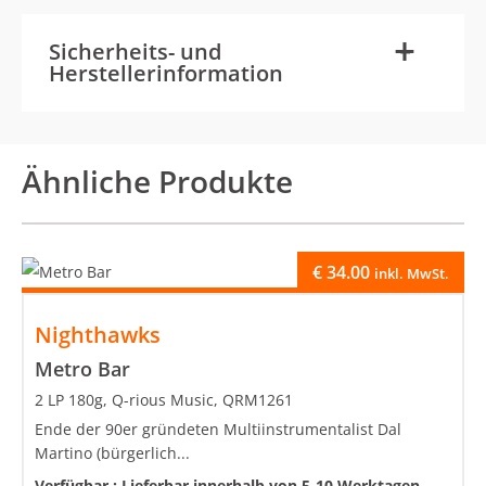
-
+
Sicherheits- und
Herstellerinformation
Ähnliche Produkte
€
34.00
inkl. MwSt.
Nighthawks
Metro Bar
2 LP 180g, Q-rious Music, QRM1261
Ende der 90er gründeten Multiinstrumentalist Dal
Martino (bürgerlich...
Verfügbar :
Lieferbar innerhalb von 5-10 Werktagen,