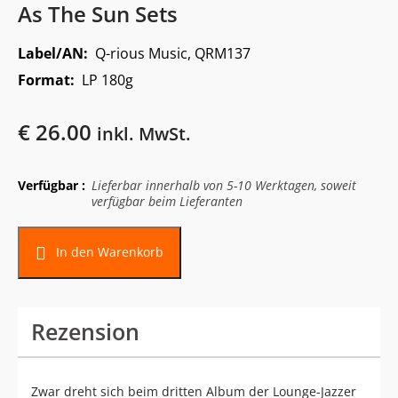
As The Sun Sets
Label/AN:
Q-rious Music, QRM137
Format:
LP 180g
€
26.00
inkl. MwSt.
Verfügbar :
Lieferbar innerhalb von 5-10 Werktagen, soweit
verfügbar beim Lieferanten
In den Warenkorb
Rezension
Zwar dreht sich beim dritten Album der Lounge-Jazzer