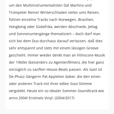
um den Multiinstrumentalisten Dal Martino und
Trompeter Reiner Winterschladen vieles ums Reisen,
führen einzelne Tracks nach Norwegen, Brasilien,
Hongkong oder Südafrika, werden Abschiede, Jetlag
und Sonnenuntergänge thematisiert – doch darf man
sich bei dem Duo durchaus darauf verlassen, daß dies
sehr entspannt und stets mit einem lässigen Groove
geschieht. Immer wieder denkt man an Filmscore-Musik
der 1960er (besonders zu Agentenfilmen), die hier ganz
vorzüglich zu sanften House-Beats passen. Als Gast ist
De-Phazz-Sängerin Pat Appleton dabei, die den einen
oder anderen Track mit ihrer edlen Soul-Stimme
vergoldet. Heute ein so idealer Sommer-Soundtrack wie
anno 2004! Erstmals Vinyl. (2004/2017)