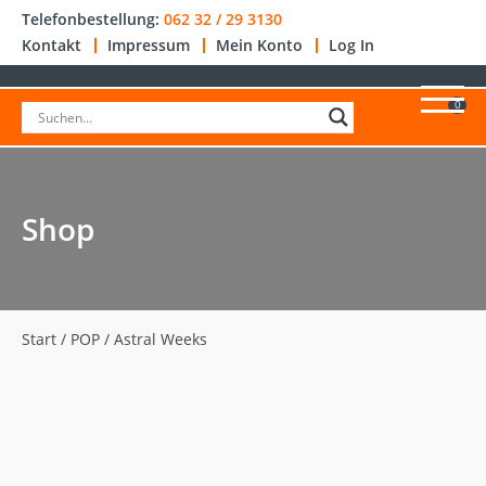
Telefonbestellung:
062 32 / 29 3130
Kontakt
Impressum
Mein Konto
Log In
0
Shop
Start
/
POP
/ Astral Weeks