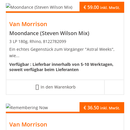
€
59.00
inkl. MwSt.
Van Morrison
Moondance (Steven Wilson Mix)
3 LP 180g, Rhino, 8122782099
Ein echtes Gegenstück zum Vorgänger "Astral Weeks",
wie...
Verfügbar :
Lieferbar innerhalb von 5-10 Werktagen,
soweit verfügbar beim Lieferanten
In den Warenkorb
€
36.50
inkl. MwSt.
Van Morrison