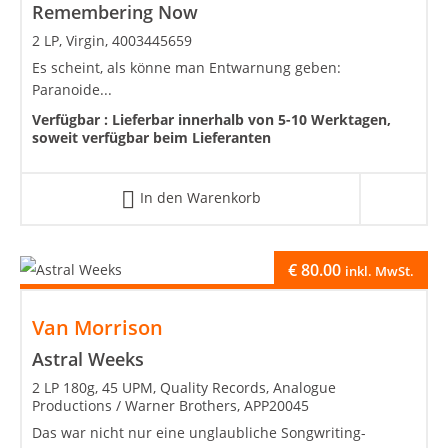
Remembering Now
2 LP, Virgin, 4003445659
Es scheint, als könne man Entwarnung geben:
Paranoide...
Verfügbar :
Lieferbar innerhalb von 5-10 Werktagen,
soweit verfügbar beim Lieferanten
In den Warenkorb
€
80.00
inkl. MwSt.
Van Morrison
Astral Weeks
2 LP 180g, 45 UPM, Quality Records, Analogue
Productions / Warner Brothers, APP20045
Das war nicht nur eine unglaubliche Songwriting-