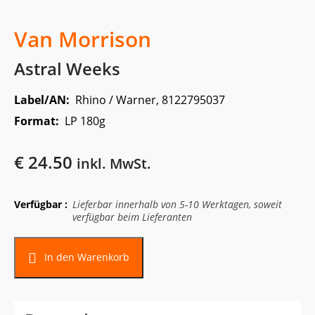
Van Morrison
Astral Weeks
Label/AN:
Rhino / Warner, 8122795037
Format:
LP 180g
€
24.50
inkl. MwSt.
Verfügbar :
Lieferbar innerhalb von 5-10 Werktagen, soweit
verfügbar beim Lieferanten
In den Warenkorb