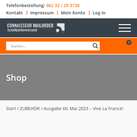
Telefonbestellung:
062 32 / 29 3130
Kontakt
Impressum
Mein Konto
Log In
0
Shop
Start
/
ZUBEHÖR
/ Ausgabe 60, Mai 2023 – Vive La France!