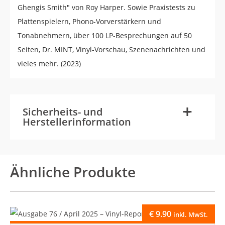
Ghengis Smith" von Roy Harper. Sowie Praxistests zu
Plattenspielern, Phono-Vorverstärkern und
Tonabnehmern, über 100 LP-Besprechungen auf 50
Seiten, Dr. MINT, Vinyl-Vorschau, Szenenachrichten und
vieles mehr. (2023)
-
+
Sicherheits- und
Herstellerinformation
Ähnliche Produkte
€
9.90
inkl. MwSt.