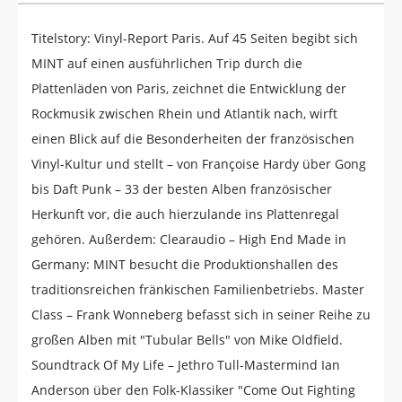
Titelstory: Vinyl-Report Paris. Auf 45 Seiten begibt sich
MINT auf einen ausführlichen Trip durch die
Plattenläden von Paris, zeichnet die Entwicklung der
Rockmusik zwischen Rhein und Atlantik nach, wirft
einen Blick auf die Besonderheiten der französischen
Vinyl-Kultur und stellt – von Françoise Hardy über Gong
bis Daft Punk – 33 der besten Alben französischer
Herkunft vor, die auch hierzulande ins Plattenregal
gehören. Außerdem: Clearaudio – High End Made in
Germany: MINT besucht die Produktionshallen des
traditionsreichen fränkischen Familienbetriebs. Master
Class – Frank Wonneberg befasst sich in seiner Reihe zu
großen Alben mit "Tubular Bells" von Mike Oldfield.
Soundtrack Of My Life – Jethro Tull-Mastermind Ian
Anderson über den Folk-Klassiker "Come Out Fighting