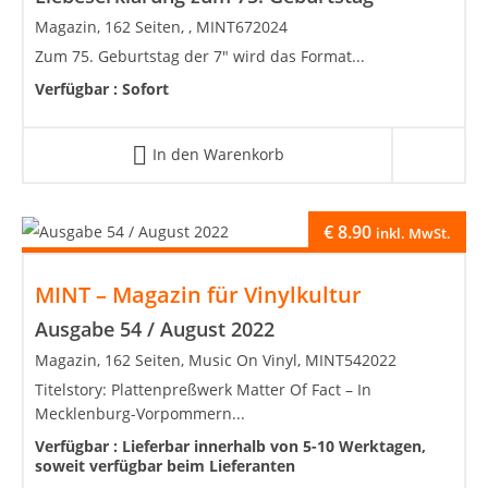
Magazin, 162 Seiten, , MINT672024
Zum 75. Geburtstag der 7" wird das Format...
Verfügbar :
Sofort
In den Warenkorb
€
8.90
inkl. MwSt.
MINT – Magazin für Vinylkultur
Ausgabe 54 / August 2022
Magazin, 162 Seiten, Music On Vinyl, MINT542022
Titelstory: Plattenpreßwerk Matter Of Fact – In
Mecklenburg-Vorpommern...
Verfügbar :
Lieferbar innerhalb von 5-10 Werktagen,
soweit verfügbar beim Lieferanten