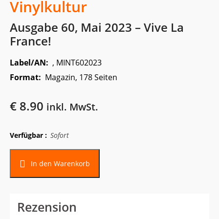
Vinylkultur
Ausgabe 60, Mai 2023 – Vive La
France!
Label/AN:
, MINT602023
Format:
Magazin, 178 Seiten
€
8.90
inkl. MwSt.
Verfügbar :
Sofort
In den Warenkorb
Rezension