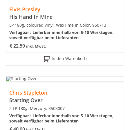
Elvis Presley
His Hand In Mine
LP 180g, coloured vinyl, WaxTime In Color, 950713
Verfügbar :
Lieferbar innerhalb von 5-10 Werktagen,
soweit verfügbar beim Lieferanten
€
22.50
inkl. MwSt.
In den Warenkorb
Chris Stapleton
Starting Over
2 LP 180g, Mercury, 3503007
Verfügbar :
Lieferbar innerhalb von 5-10 Werktagen,
soweit verfügbar beim Lieferanten
€
40.00
inkl. MwSt.