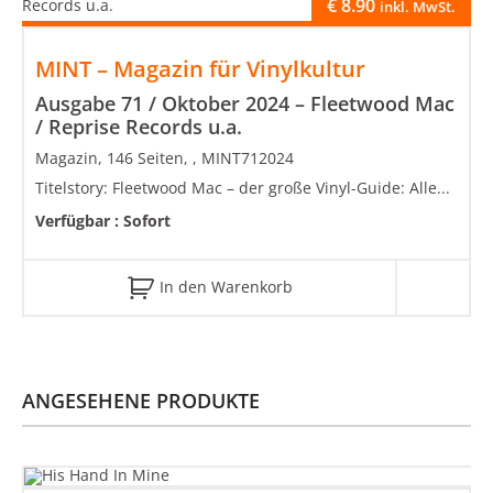
€
8.90
inkl. MwSt.
MINT – Magazin für Vinylkultur
Ausgabe 71 / Oktober 2024 – Fleetwood Mac
/ Reprise Records u.a.
Magazin, 146 Seiten, , MINT712024
Titelstory: Fleetwood Mac – der große Vinyl-Guide: Alle...
Verfügbar :
Sofort
In den Warenkorb
ANGESEHENE PRODUKTE