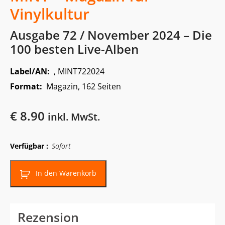
Vinylkultur
Ausgabe 72 / November 2024 – Die
100 besten Live-Alben
Label/AN:
, MINT722024
Format:
Magazin, 162 Seiten
€
8.90
inkl. MwSt.
Verfügbar :
Sofort
In den Warenkorb
Rezension