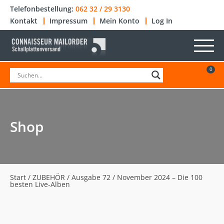
Telefonbestellung:
062 32 / 29 3130
Kontakt
Impressum
Mein Konto
Log In
0
Shop
Start
/
ZUBEHÖR
/ Ausgabe 72 / November 2024 – Die 100
besten Live-Alben