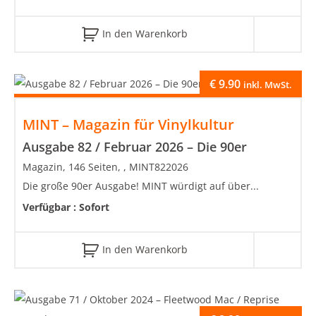
In den Warenkorb
€
9.90
inkl. MwSt.
MINT – Magazin für Vinylkultur
Ausgabe 82 / Februar 2026 – Die 90er
Magazin, 146 Seiten, , MINT822026
Die große 90er Ausgabe! MINT würdigt auf über...
Verfügbar :
Sofort
In den Warenkorb