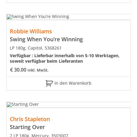
Robbie Williams
Swing When You’re Winning
LP 180g, Capitol, 5368261
Verfügbar :
Lieferbar innerhalb von 5-10 Werktagen,
soweit verfügbar beim Lieferanten
€
30.00
inkl. MwSt.
In den Warenkorb
Chris Stapleton
Starting Over
2 LP 180g, Mercury, 3503007