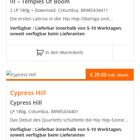
III – Temples Of Boom
2 LP 180g + Download, Columbia, 88985434411
Die ersten Latinos in der Hip Hop-Oberliga und...
Verfügbar :
Lieferbar innerhalb von 5-10 Werktagen,
soweit verfügbar beim Lieferanten
In den Warenkorb
€
29.00
inkl. MwSt.
Cypress Hill
Cypress Hill
LP 180g, Columbia, 88985434401
Das Debüt des Quartetts schüttelte die Hip Hop-Szene...
Verfügbar :
Lieferbar innerhalb von 5-10 Werktagen,
soweit verfügbar beim Lieferanten