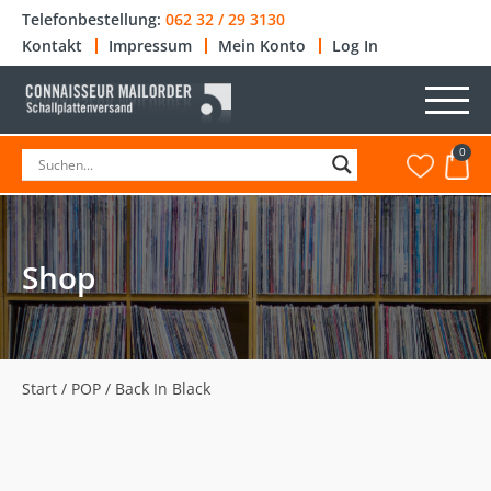
Telefonbestellung:
062 32 / 29 3130
Kontakt
Impressum
Mein Konto
Log In
0
Shop
Start
/
POP
/ Back In Black