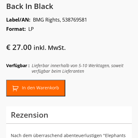
Back In Black
Label/AN:
BMG Rights, 538769581
Format:
LP
€
27.00
inkl. MwSt.
Verfügbar :
Lieferbar innerhalb von 5-10 Werktagen, soweit
verfügbar beim Lieferanten
In den Warenkorb
Rezension
Nach dem überraschend abenteuerlustigen "Elephants