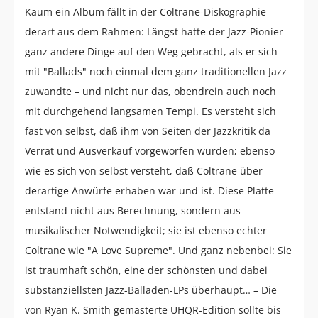
Kaum ein Album fällt in der Coltrane-Diskographie
derart aus dem Rahmen: Längst hatte der Jazz-Pionier
ganz andere Dinge auf den Weg gebracht, als er sich
mit "Ballads" noch einmal dem ganz traditionellen Jazz
zuwandte – und nicht nur das, obendrein auch noch
mit durchgehend langsamen Tempi. Es versteht sich
fast von selbst, daß ihm von Seiten der Jazzkritik da
Verrat und Ausverkauf vorgeworfen wurden; ebenso
wie es sich von selbst versteht, daß Coltrane über
derartige Anwürfe erhaben war und ist. Diese Platte
entstand nicht aus Berechnung, sondern aus
musikalischer Notwendigkeit; sie ist ebenso echter
Coltrane wie "A Love Supreme". Und ganz nebenbei: Sie
ist traumhaft schön, eine der schönsten und dabei
substanziellsten Jazz-Balladen-LPs überhaupt… – Die
von Ryan K. Smith gemasterte UHQR-Edition sollte bis