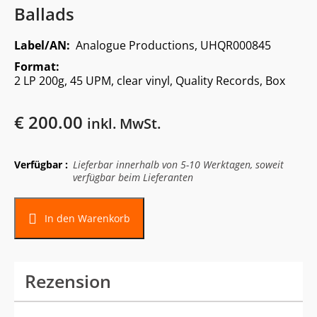
Ballads
Label/AN:
Analogue Productions, UHQR000845
Format:
2 LP 200g, 45 UPM, clear vinyl, Quality Records, Box
€
200.00
inkl. MwSt.
Verfügbar :
Lieferbar innerhalb von 5-10 Werktagen, soweit
verfügbar beim Lieferanten
In den Warenkorb
Rezension