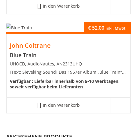
In den Warenkorb
€
52.00
inkl. MwSt.
John Coltrane
Blue Train
UHQCD, AudioNautes, AN2313UHQ
[Text: Sieveking Sound] Das 1957er Album „Blue Train“...
Verfügbar :
Lieferbar innerhalb von 5-10 Werktagen,
soweit verfügbar beim Lieferanten
In den Warenkorb
ANGESEHENE PRODUKTE