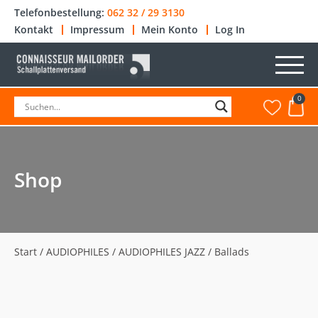
Telefonbestellung:
062 32 / 29 3130
Kontakt
Impressum
Mein Konto
Log In
0
Shop
Start
/
AUDIOPHILES
/
AUDIOPHILES JAZZ
/ Ballads