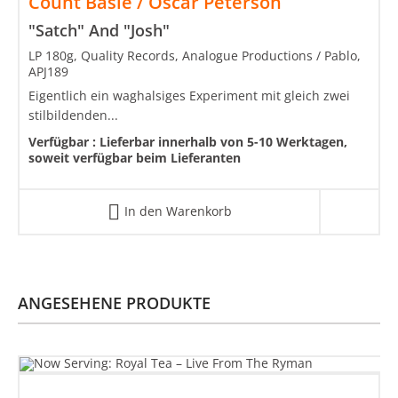
Count Basie / Oscar Peterson
"Satch" And "Josh"
LP 180g, Quality Records, Analogue Productions / Pablo,
APJ189
Eigentlich ein waghalsiges Experiment mit gleich zwei
stilbildenden...
Verfügbar :
Lieferbar innerhalb von 5-10 Werktagen,
soweit verfügbar beim Lieferanten
In den Warenkorb
ANGESEHENE PRODUKTE