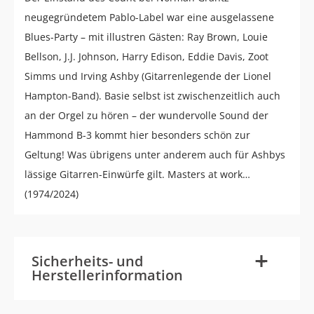
neugegründetem Pablo-Label war eine ausgelassene
Blues-Party – mit illustren Gästen: Ray Brown, Louie
Bellson, J.J. Johnson, Harry Edison, Eddie Davis, Zoot
Simms und Irving Ashby (Gitarrenlegende der Lionel
Hampton-Band). Basie selbst ist zwischenzeitlich auch
an der Orgel zu hören – der wundervolle Sound der
Hammond B-3 kommt hier besonders schön zur
Geltung! Was übrigens unter anderem auch für Ashbys
lässige Gitarren-Einwürfe gilt. Masters at work…
(1974/2024)
-
+
Sicherheits- und
Herstellerinformation