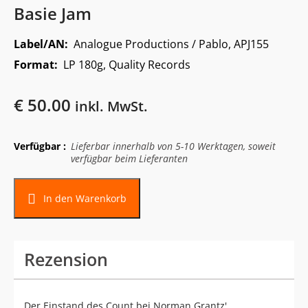
Basie Jam
Label/AN:
Analogue Productions / Pablo, APJ155
Format:
LP 180g, Quality Records
€
50.00
inkl. MwSt.
Verfügbar :
Lieferbar innerhalb von 5-10 Werktagen, soweit
verfügbar beim Lieferanten
In den Warenkorb
Rezension
Der Einstand des Count bei Norman Grantz'