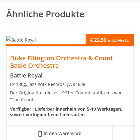
Ähnliche Produkte
€
22.50
inkl. MwSt.
Duke Ellington Orchestra & Count
Basie Orchestra
Battle Royal
LP 180g, Jazz Wax Records, JWR4638
Der Originaltitel dieses 1961er Columbia-Albums war
"The Count...
Verfügbar :
Lieferbar innerhalb von 5-10 Werktagen,
soweit verfügbar beim Lieferanten
In den Warenkorb