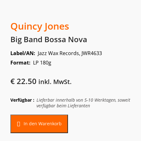
Quincy Jones
Big Band Bossa Nova
Label/AN:
Jazz Wax Records, JWR4633
Format:
LP 180g
€
22.50
inkl. MwSt.
Verfügbar :
Lieferbar innerhalb von 5-10 Werktagen, soweit
verfügbar beim Lieferanten
In den Warenkorb