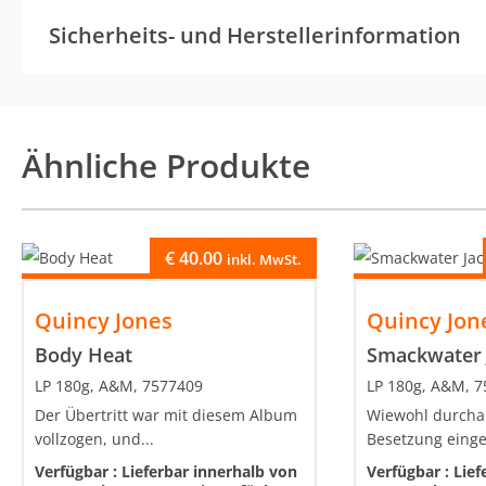
Sicherheits- und Herstellerinformation
Ähnliche Produkte
€
40.00
inkl. MwSt.
Quincy Jones
Quincy Jon
Body Heat
Smackwater 
LP 180g, A&M, 7577409
LP 180g, A&M, 
Der Übertritt war mit diesem Album
Wiewohl durchau
vollzogen, und...
Besetzung eingesp
Verfügbar :
Lieferbar innerhalb von
Verfügbar :
Lief