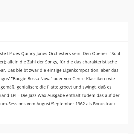
este LP des Quincy Jones-Orchesters sein. Den Opener, "Soul
; allein die Zahl der Songs, für die das charakteristische
r. Das bleibt zwar die einzige Eigenkomposition, aber das
ingus' "Boogie Bossa Nova" oder von Genre-Klassikern wie
gemäß, genialisch; die Platte groovt und swingt, daß es
g Band-LP! – Die Jazz Wax-Ausgabe enthält zudem das auf der
Album-Sessions vom August/September 1962 als Bonustrack.