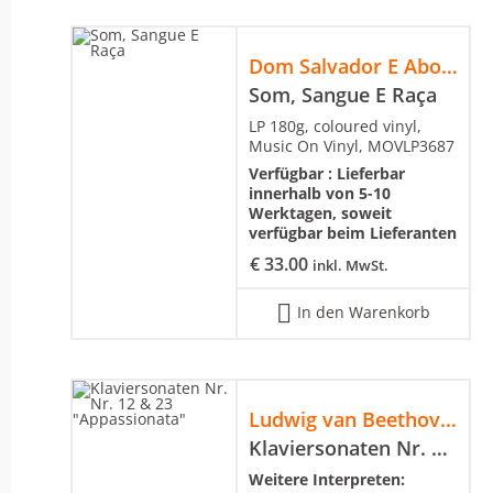
Dom Salvador E Abolição
Som, Sangue E Raça
LP 180g, coloured vinyl,
Music On Vinyl, MOVLP3687
Verfügbar :
Lieferbar
innerhalb von 5-10
Werktagen, soweit
verfügbar beim Lieferanten
€
33.00
inkl. MwSt.
In den Warenkorb
Ludwig van Beethoven
Klaviersonaten Nr. Nr. 12 & 23 "Appassionata"
Weitere Interpreten: