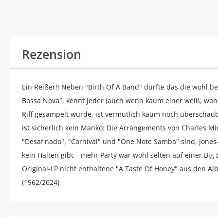
Rezension
Ein Reißer!! Neben "Birth Of A Band" dürfte das die wohl b
Bossa Nova", kennt jeder (auch wenn kaum einer weiß, woher)
Riff gesampelt wurde, ist vermutlich kaum noch überschauba
ist sicherlich kein Manko: Die Arrangements von Charles M
"Desafinado", "Carnival" und "One Note Samba" sind, Jones-
kein Halten gibt – mehr Party war wohl selten auf einer Bi
Original-LP nicht enthaltene "A Taste Of Honey" aus den 
(1962/2024)