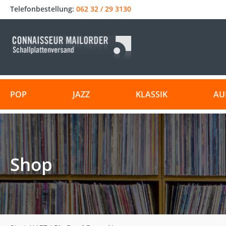
Telefonbestellung:
062 32 / 29 3130
POP
JAZZ
KLASSIK
AU
Shop