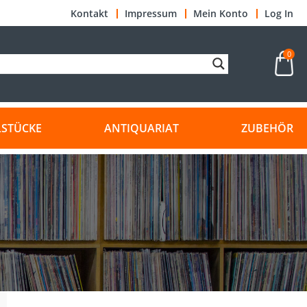
Kontakt
Impressum
Mein Konto
Log In
0
LSTÜCKE
ANTIQUARIAT
ZUBEHÖR