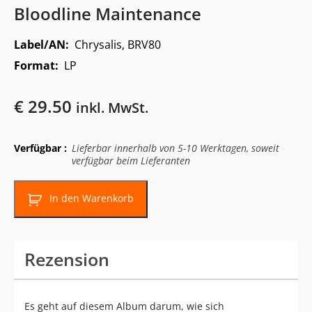
Bloodline Maintenance
Label/AN:
Chrysalis, BRV80
Format:
LP
€
29.50
inkl. MwSt.
Verfügbar :
Lieferbar innerhalb von 5-10 Werktagen, soweit
verfügbar beim Lieferanten
In den Warenkorb
Rezension
Es geht auf diesem Album darum, wie sich