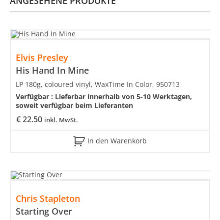
ANGESEHENE PRODUKTE
Elvis Presley
His Hand In Mine
LP 180g, coloured vinyl, WaxTime In Color, 950713
Verfügbar :
Lieferbar innerhalb von 5-10 Werktagen,
soweit verfügbar beim Lieferanten
€
22.50
inkl. MwSt.
In den Warenkorb
Chris Stapleton
Starting Over