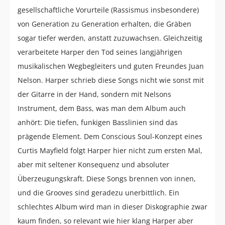
gesellschaftliche Vorurteile (Rassismus insbesondere)
von Generation zu Generation erhalten, die Gräben
sogar tiefer werden, anstatt zuzuwachsen. Gleichzeitig
verarbeitete Harper den Tod seines langjährigen
musikalischen Wegbegleiters und guten Freundes Juan
Nelson. Harper schrieb diese Songs nicht wie sonst mit
der Gitarre in der Hand, sondern mit Nelsons
Instrument, dem Bass, was man dem Album auch
anhört: Die tiefen, funkigen Basslinien sind das
prägende Element. Dem Conscious Soul-Konzept eines
Curtis Mayfield folgt Harper hier nicht zum ersten Mal,
aber mit seltener Konsequenz und absoluter
Überzeugungskraft. Diese Songs brennen von innen,
und die Grooves sind geradezu unerbittlich. Ein
schlechtes Album wird man in dieser Diskographie zwar
kaum finden, so relevant wie hier klang Harper aber