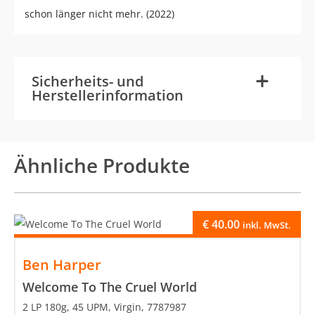
schon länger nicht mehr. (2022)
-
+
Sicherheits- und
Herstellerinformation
Ähnliche Produkte
€
40.00
inkl. MwSt.
Ben Harper
Welcome To The Cruel World
2 LP 180g, 45 UPM, Virgin, 7787987