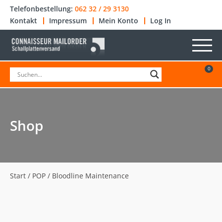
Telefonbestellung:
062 32 / 29 3130
Kontakt
Impressum
Mein Konto
Log In
0
Shop
Start
/
POP
/ Bloodline Maintenance