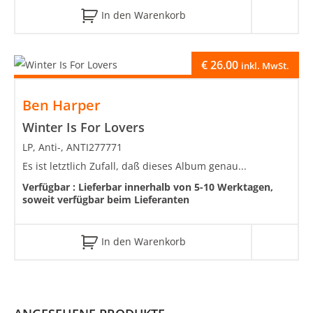
In den Warenkorb
€
26.00
inkl. MwSt.
Ben Harper
Winter Is For Lovers
LP, Anti-, ANTI277771
Es ist letztlich Zufall, daß dieses Album genau...
Verfügbar :
Lieferbar innerhalb von 5-10 Werktagen,
soweit verfügbar beim Lieferanten
In den Warenkorb