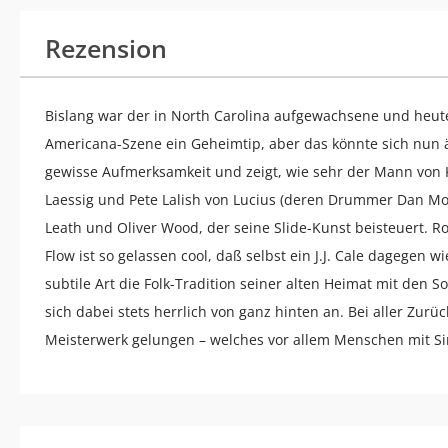
Rezension
Bislang war der in North Carolina aufgewachsene und heut
Americana-Szene ein Geheimtip, aber das könnte sich nun än
gewisse Aufmerksamkeit und zeigt, wie sehr der Mann von K
Laessig und Pete Lalish von Lucius (deren Drummer Dan Mo
Leath und Oliver Wood, der seine Slide-Kunst beisteuert. R
Flow ist so gelassen cool, daß selbst ein J.J. Cale dagegen w
subtile Art die Folk-Tradition seiner alten Heimat mit den 
sich dabei stets herrlich von ganz hinten an. Bei aller Zurü
Meisterwerk gelungen – welches vor allem Menschen mit Sin