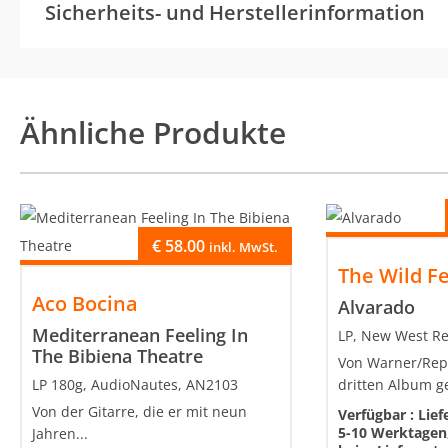
Sicherheits- und Herstellerinformation
Ähnliche Produkte
€
58.00
inkl. MwSt.
The Wild F
Aco Bocina
Alvarado
Mediterranean Feeling In
LP, New West R
The Bibiena Theatre
Von Warner/Rep
LP 180g, AudioNautes, AN2103
dritten Album ge
Von der Gitarre, die er mit neun
Verfügbar :
Lief
5-10 Werktagen,
Jahren...