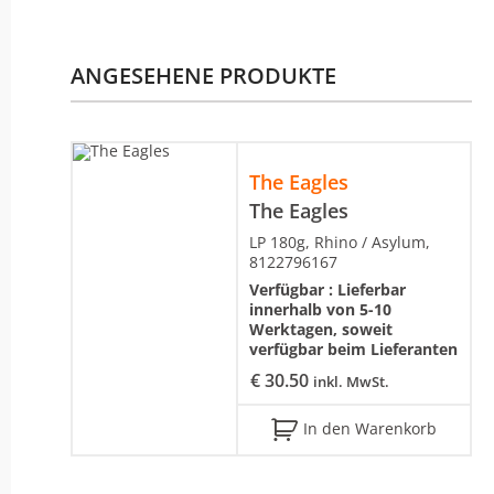
ANGESEHENE PRODUKTE
The Eagles
The Eagles
LP 180g, Rhino / Asylum,
8122796167
Verfügbar :
Lieferbar
innerhalb von 5-10
Werktagen, soweit
verfügbar beim Lieferanten
€
30.50
inkl. MwSt.
In den Warenkorb