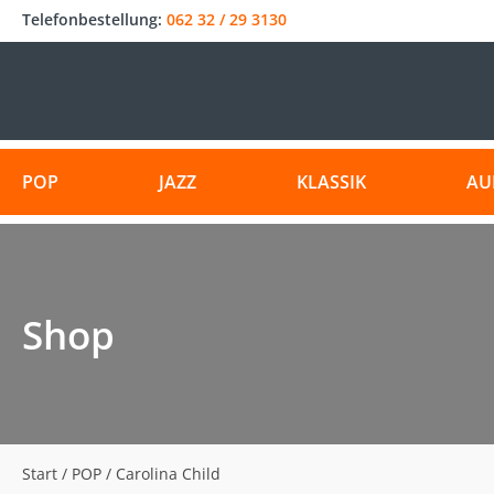
Telefonbestellung:
062 32 / 29 3130
POP
JAZZ
KLASSIK
AU
Shop
Start
/
POP
/ Carolina Child