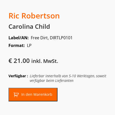
Ric Robertson
Carolina Child
Label/AN:
Free Dirt, DIRTLP0101
Format:
LP
€
21.00
inkl. MwSt.
Verfügbar :
Lieferbar innerhalb von 5-10 Werktagen, soweit
verfügbar beim Lieferanten
In den Warenkorb