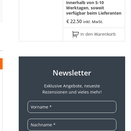
innerhalb von 5-10
Werktagen, soweit
verfügbar beim Lieferanten
€
22.50
inkl. MwSt.
In den Warenkorb
Newsletter
Exklusive Angebote, neueste
Rezensionen und vieles mehr!