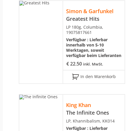
Simon & Garfunkel
Greatest Hits
LP 180g, Columbia,
19075817661
Verfügbar :
Lieferbar
innerhalb von 5-10
Werktagen, soweit
verfügbar beim Lieferanten
€
22.50
inkl. MwSt.
In den Warenkorb
King Khan
The Infinite Ones
LP, Khannibalism, KK014
Verfügbar :
Lieferbar