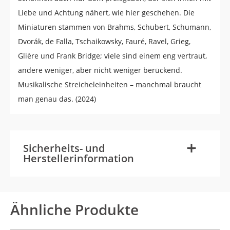
Liebe und Achtung nähert, wie hier geschehen. Die
Miniaturen stammen von Brahms, Schubert, Schumann,
Dvorák, de Falla, Tschaikowsky, Fauré, Ravel, Grieg,
Glière und Frank Bridge; viele sind einem eng vertraut,
andere weniger, aber nicht weniger berückend.
Musikalische Streicheleinheiten – manchmal braucht
man genau das. (2024)
-
+
Sicherheits- und
Herstellerinformation
Ähnliche Produkte