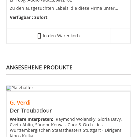
Zu den ausgesuchten Labels, die diese Firma unter...
Verfügbar :
Sofort
In den Warenkorb
ANGESEHENE PRODUKTE
G. Verdi
Der Troubadour
Weitere Interpreten:
Raymond Wolansky, Gloria Davy,
Cveta Ahlin, Sándor Kónya - Chor & Orch. des
Württembergischen Staatstheaters Stuttgart - Dirigent:
János Kulka