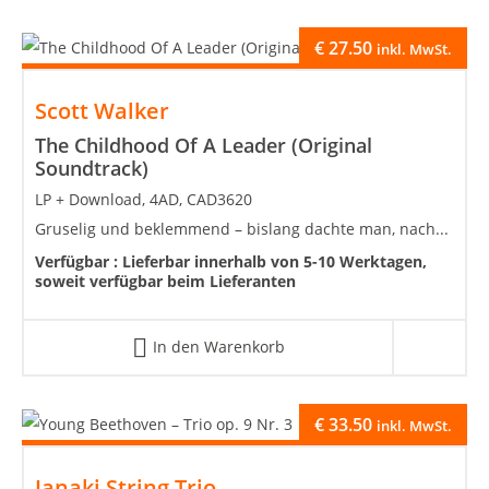
€
27.50
inkl. MwSt.
Scott Walker
The Childhood Of A Leader (Original
Soundtrack)
LP + Download, 4AD, CAD3620
Gruselig und beklemmend – bislang dachte man, nach...
Verfügbar :
Lieferbar innerhalb von 5-10 Werktagen,
soweit verfügbar beim Lieferanten
In den Warenkorb
€
33.50
inkl. MwSt.
Janaki String Trio