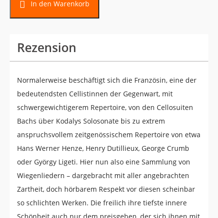
In den Warenkorb
Rezension
Normalerweise beschäftigt sich die Französin, eine der
bedeutendsten Cellistinnen der Gegenwart, mit
schwergewichtigerem Repertoire, von den Cellosuiten
Bachs über Kodalys Solosonate bis zu extrem
anspruchsvollem zeitgenössischem Repertoire von etwa
Hans Werner Henze, Henry Dutillieux, George Crumb
oder György Ligeti. Hier nun also eine Sammlung von
Wiegenliedern – dargebracht mit aller angebrachten
Zartheit, doch hörbarem Respekt vor diesen scheinbar
so schlichten Werken. Die freilich ihre tiefste innere
Schönheit auch nur dem preisgeben, der sich ihnen mit