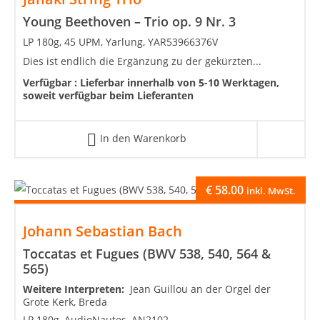
Young Beethoven – Trio op. 9 Nr. 3
LP 180g, 45 UPM, Yarlung, YAR53966376V
Dies ist endlich die Ergänzung zu der gekürzten...
Verfügbar :
Lieferbar innerhalb von 5-10 Werktagen,
soweit verfügbar beim Lieferanten
In den Warenkorb
€
58.00
inkl. MwSt.
Johann Sebastian Bach
Toccatas et Fugues (BWV 538, 540, 564 &
565)
Weitere Interpreten:
Jean Guillou an der Orgel der
Grote Kerk, Breda
LP 180g, AudioNautes, AN2102