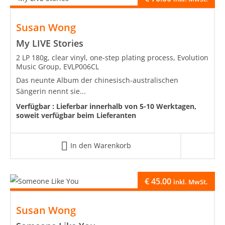
Susan Wong
My LIVE Stories
2 LP 180g, clear vinyl, one-step plating process, Evolution
Music Group, EVLP006CL
Das neunte Album der chinesisch-australischen
Sängerin nennt sie...
Verfügbar :
Lieferbar innerhalb von 5-10 Werktagen,
soweit verfügbar beim Lieferanten
In den Warenkorb
€
45.00
inkl. MwSt.
Susan Wong