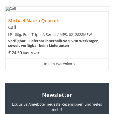
Michael Naura Quartett
Call
LP 180g, Edel Triple A Series / MPS, 0212828MSW
Verfügbar :
Lieferbar innerhalb von 5-10 Werktagen,
soweit verfügbar beim Lieferanten
€
24.50
inkl. MwSt.
In den Warenkorb
Newsletter
Exklusive Angebote, neueste
Rezensionen und vieles
mehr!