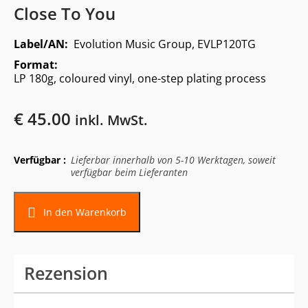
Close To You
Label/AN:
Evolution Music Group, EVLP120TG
Format:
LP 180g, coloured vinyl, one-step plating process
€
45.00
inkl. MwSt.
Verfügbar :
Lieferbar innerhalb von 5-10 Werktagen, soweit
verfügbar beim Lieferanten
In den Warenkorb
Rezension