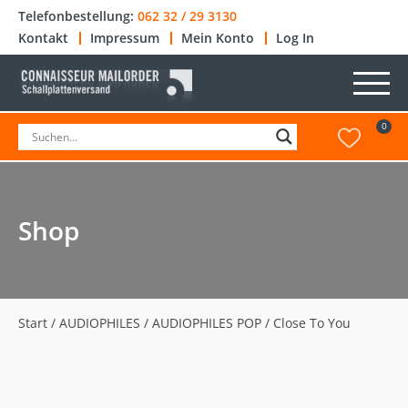
Telefonbestellung:
062 32 / 29 3130
Kontakt
Impressum
Mein Konto
Log In
0
Shop
Start
/
AUDIOPHILES
/
AUDIOPHILES POP
/ Close To You