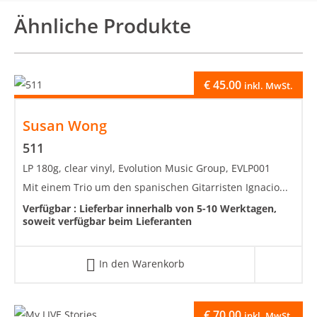
Ähnliche Produkte
€
45.00
inkl. MwSt.
Susan Wong
511
LP 180g, clear vinyl, Evolution Music Group, EVLP001
Mit einem Trio um den spanischen Gitarristen Ignacio...
Verfügbar :
Lieferbar innerhalb von 5-10 Werktagen,
soweit verfügbar beim Lieferanten
In den Warenkorb
€
70.00
inkl. MwSt.