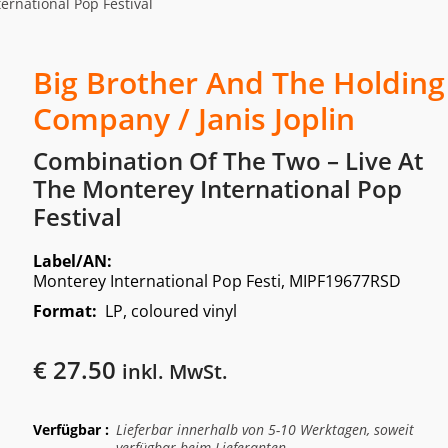
ernational Pop Festival
Big Brother And The Holding
Company / Janis Joplin
Combination Of The Two – Live At
The Monterey International Pop
Festival
Label/AN:
Monterey International Pop Festi, MIPF19677RSD
Format:
LP, coloured vinyl
€
27.50
inkl. MwSt.
Verfügbar :
Lieferbar innerhalb von 5-10 Werktagen, soweit
verfügbar beim Lieferanten