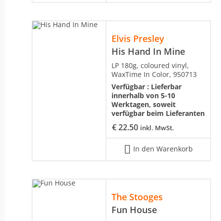
Elvis Presley
His Hand In Mine
LP 180g, coloured vinyl,
WaxTime In Color, 950713
Verfügbar :
Lieferbar
innerhalb von 5-10
Werktagen, soweit
verfügbar beim Lieferanten
€
22.50
inkl. MwSt.
In den Warenkorb
The Stooges
Fun House