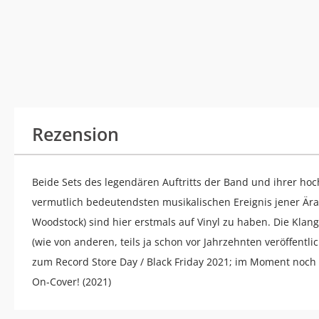
Rezension
Beide Sets des legendären Auftritts der Band und ihrer ho
vermutlich bedeutendsten musikalischen Ereignis jener Ära 
Woodstock) sind hier erstmals auf Vinyl zu haben. Die Klan
(wie von anderen, teils ja schon vor Jahrzehnten veröffentl
zum Record Store Day / Black Friday 2021; im Moment noch v
On-Cover! (2021)