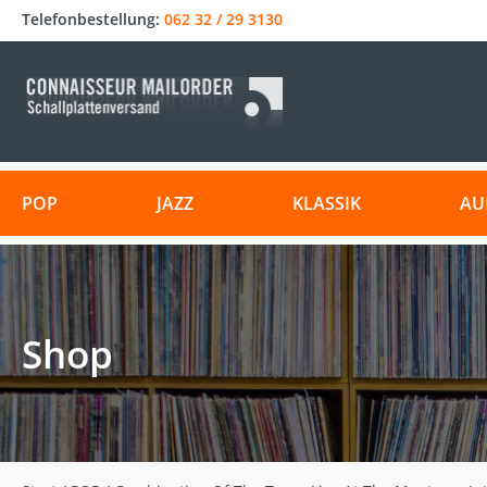
Telefonbestellung:
062 32 / 29 3130
POP
JAZZ
KLASSIK
AU
Shop