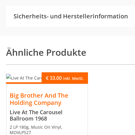
Sicherheits- und Herstellerinformation
Ähnliche Produkte
€
33.00
inkl. MwSt.
Big Brother And The
Holding Company
Live At The Carousel
Ballroom 1968
2 LP 180g, Music On Vinyl,
MOVLP527