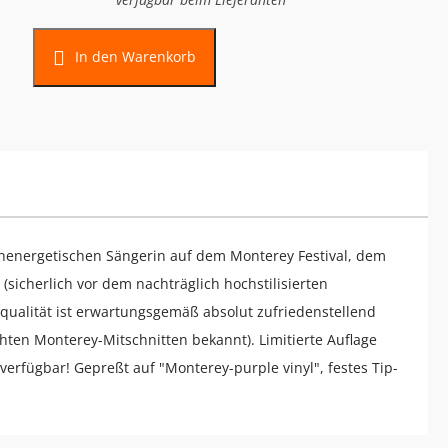
In den Warenkorb
chenergetischen Sängerin auf dem Monterey Festival, dem
(sicherlich vor dem nachträglich hochstilisierten
gqualität ist erwartungsgemäß absolut zufriedenstellend
ichten Monterey-Mitschnitten bekannt). Limitierte Auflage
erfügbar! Gepreßt auf "Monterey-purple vinyl", festes Tip-