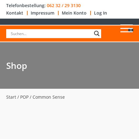
Telefonbestellung:
062 32 / 29 3130
Kontakt
Impressum
Mein Konto
Log In
0
Shop
Start
/
POP
/ Common Sense