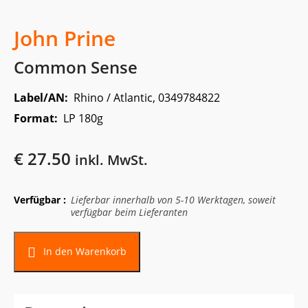
John Prine
Common Sense
Label/AN:
Rhino / Atlantic, 0349784822
Format:
LP 180g
€
27.50
inkl. MwSt.
Verfügbar :
Lieferbar innerhalb von 5-10 Werktagen, soweit
verfügbar beim Lieferanten
In den Warenkorb