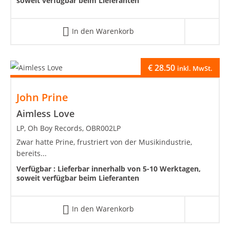
soweit verfügbar beim Lieferanten
In den Warenkorb
€
28.50
inkl. MwSt.
John Prine
Aimless Love
LP, Oh Boy Records, OBR002LP
Zwar hatte Prine, frustriert von der Musikindustrie,
bereits...
Verfügbar :
Lieferbar innerhalb von 5-10 Werktagen,
soweit verfügbar beim Lieferanten
In den Warenkorb