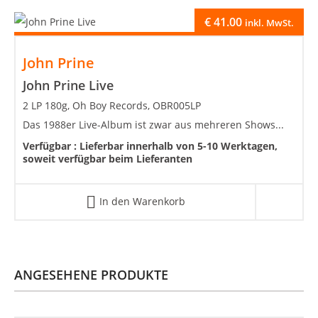
€
41.00
inkl. MwSt.
John Prine
John Prine Live
2 LP 180g, Oh Boy Records, OBR005LP
Das 1988er Live-Album ist zwar aus mehreren Shows...
Verfügbar :
Lieferbar innerhalb von 5-10 Werktagen,
soweit verfügbar beim Lieferanten
In den Warenkorb
ANGESEHENE PRODUKTE