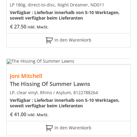
LP 180g, direct-to-disc, Night Dreamer, ND011
Verfügbar :
Lieferbar innerhalb von 5-10 Werktagen,
soweit verfügbar beim Lieferanten
€
27.50
inkl. MwSt.
In den Warenkorb
Joni Mitchell
The Hissing Of Summer Lawns
LP, clear vinyl, Rhino / Asylum, 8122788264
Verfügbar :
Lieferbar innerhalb von 5-10 Werktagen,
soweit verfügbar beim Lieferanten
€
41.00
inkl. MwSt.
In den Warenkorb