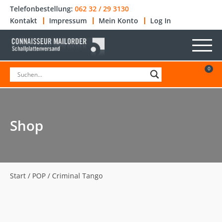
Telefonbestellung:
062 32 / 29 3130
Kontakt
Impressum
Mein Konto
Log In
0
Shop
Start
/
POP
/ Criminal Tango