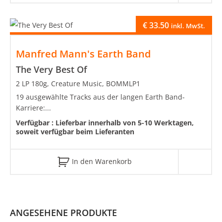
€
33.50
inkl. MwSt.
Manfred Mann's Earth Band
The Very Best Of
2 LP 180g, Creature Music, BOMMLP1
19 ausgewählte Tracks aus der langen Earth Band-
Karriere:...
Verfügbar :
Lieferbar innerhalb von 5-10 Werktagen,
soweit verfügbar beim Lieferanten
In den Warenkorb
ANGESEHENE PRODUKTE