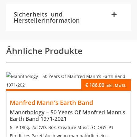
-
+
Sicherheits- und
Herstellerinformation
Ähnliche Produkte
€
186.00
inkl. MwSt.
Manfred Mann's Earth Band
Mannthology – 50 Years Of Manfred Mann's
Earth Band 1971-2021
6 LP 180g, 2x DVD, Box, Creature Music, OLOGYLP1
Ein dickes Paket! Auch wenn man natürlich ein...