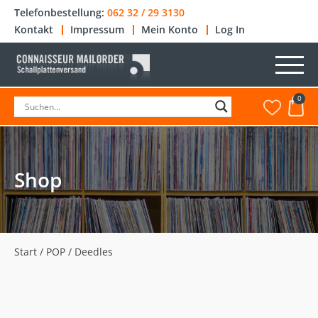
Telefonbestellung:
062 32 / 29 3130
Kontakt
Impressum
Mein Konto
Log In
0
Shop
Start
/
POP
/ Deedles