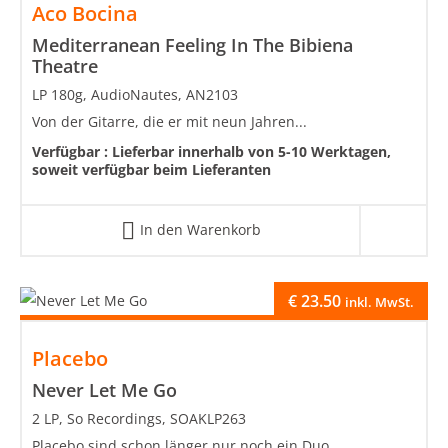
Aco Bocina
Mediterranean Feeling In The Bibiena
Theatre
LP 180g, AudioNautes, AN2103
Von der Gitarre, die er mit neun Jahren...
Verfügbar :
Lieferbar innerhalb von 5-10 Werktagen,
soweit verfügbar beim Lieferanten
In den Warenkorb
€
23.50
inkl. MwSt.
Placebo
Never Let Me Go
2 LP, So Recordings, SOAKLP263
Placebo sind schon länger nur noch ein Duo,...