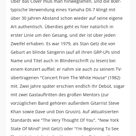
Über das Cover muß man hinwegsehen, und die 80er-
typische Verwendung eines Yamaha DX-7 klingt mit
über 30 Jahren Abstand schon wieder auf seine eigene
Art authentisch. Überdies geht es hier natürlich in
erster Linie um den Gesang, und der ist über jeden
Zweifel erhaben. Es war 1979, als Stan Getz die von
Geburt an blinde Sängerin (auf all ihren GRP-LPs sind
Name und Titel auch in Blindenschrift zu lesen) bei
einem Konzert auffiel; er nahm sie auch zu seinem TV-
übertragenen "Concert From The White House" (1982)
mit. Zwei Jahre später erschien endlich ihr Debüt, sogar
mit zwei Gastauftritten des großen Mentors (zur
vorzüglichen Band gehören außerdem Gitarrist Steve
Khan sowie Dave und Don Grusin). Auf aktualisierten
Standards wie "The Very Thought Of You", "New York
State Of Mind" (mit Getz!) oder "I'm Beginning To See