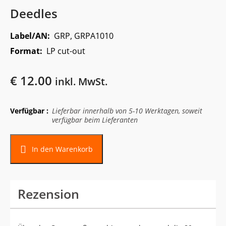
Deedles
Label/AN:
GRP, GRPA1010
Format:
LP cut-out
€
12.00
inkl. MwSt.
Verfügbar :
Lieferbar innerhalb von 5-10 Werktagen, soweit
verfügbar beim Lieferanten
In den Warenkorb
Rezension