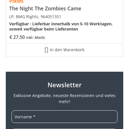
Pixies
The Night The Zombies Came
LP, BMG Rights, 964051351
Verfügbar :
Lieferbar innerhalb von 5-10 Werktagen,
soweit verfügbar beim Lieferanten
€
27.50
inkl. MwSt.
In den Warenkorb
Newsletter
Exklusive Angebote, neueste
Rezensionen und vieles
mehr!