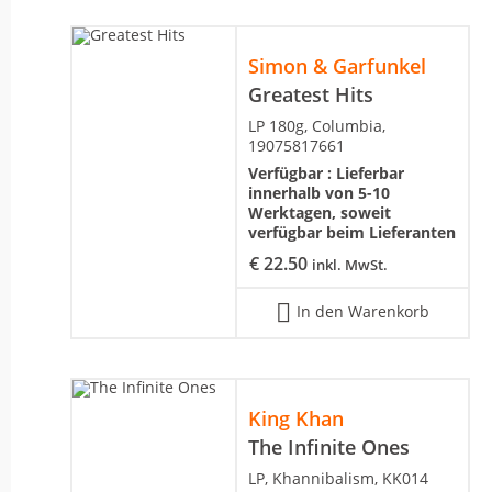
Simon & Garfunkel
Greatest Hits
LP 180g, Columbia,
19075817661
Verfügbar :
Lieferbar
innerhalb von 5-10
Werktagen, soweit
verfügbar beim Lieferanten
€
22.50
inkl. MwSt.
In den Warenkorb
King Khan
The Infinite Ones
LP, Khannibalism, KK014