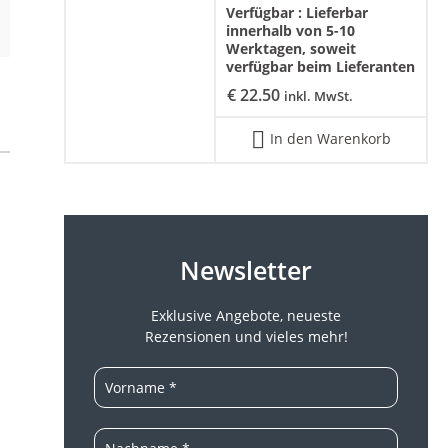
Verfügbar :
Lieferbar
innerhalb von 5-10
Werktagen, soweit
verfügbar beim Lieferanten
€
22.50
inkl. MwSt.
In den Warenkorb
Newsletter
Exklusive Angebote, neueste
Rezensionen und vieles mehr!