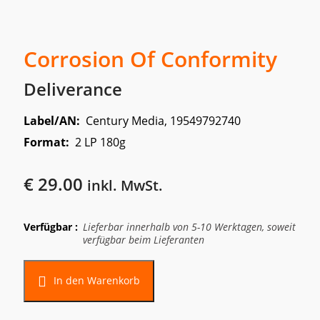
Corrosion Of Conformity
Deliverance
Label/AN:
Century Media, 19549792740
Format:
2 LP 180g
€
29.00
inkl. MwSt.
Verfügbar :
Lieferbar innerhalb von 5-10 Werktagen, soweit
verfügbar beim Lieferanten
In den Warenkorb