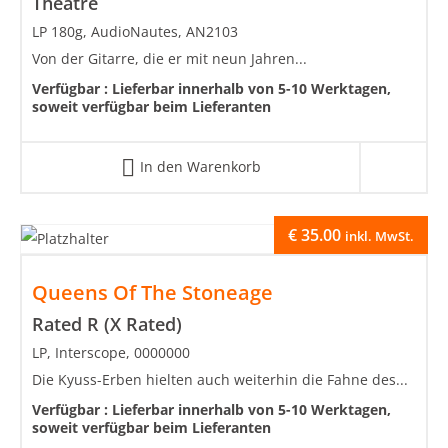
Theatre
LP 180g, AudioNautes, AN2103
Von der Gitarre, die er mit neun Jahren...
Verfügbar :
Lieferbar innerhalb von 5-10 Werktagen,
soweit verfügbar beim Lieferanten
In den Warenkorb
€
35.00
inkl. MwSt.
Queens Of The Stoneage
Rated R (X Rated)
LP, Interscope, 0000000
Die Kyuss-Erben hielten auch weiterhin die Fahne des...
Verfügbar :
Lieferbar innerhalb von 5-10 Werktagen,
soweit verfügbar beim Lieferanten