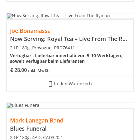
Joe Bonamassa
Now Serving: Royal Tea – Live From The Ryman
2 LP 180g, Provogue, PRD76411
Verfügbar :
Lieferbar innerhalb von 5-10 Werktagen,
soweit verfügbar beim Lieferanten
€
28.00
inkl. MwSt.
In den Warenkorb
Mark Lanegan Band
Blues Funeral
2 LP 180g, 4AD, CAD3202