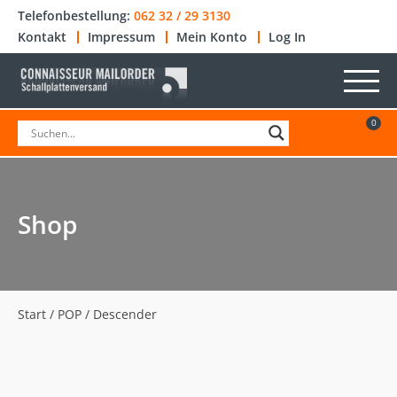
Telefonbestellung:
062 32 / 29 3130
Kontakt
Impressum
Mein Konto
Log In
0
Shop
Start
/
POP
/ Descender