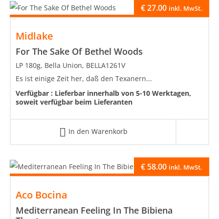
€
27.00
inkl. MwSt.
Midlake
For The Sake Of Bethel Woods
LP 180g, Bella Union, BELLA1261V
Es ist einige Zeit her, daß den Texanern...
Verfügbar :
Lieferbar innerhalb von 5-10 Werktagen,
soweit verfügbar beim Lieferanten
In den Warenkorb
€
58.00
inkl. MwSt.
Aco Bocina
Mediterranean Feeling In The Bibiena