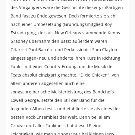
des Vorgängers wäre die Geschichte dieser großartigen
Band fast zu Ende gewesen. Doch formierte sie sich
nach einer Umbesetzung (Gründungsmitglied Roy
Estrada ging, der aus New Orleans stammende Kenny
Gradney übernahm den Bass; außerdem waren
Gitarrist Paul Barrère und Perkussionist Sam Clayton
eingestiegen) neu und änderte ihren Kurs in Richtung
Funk – mit einer Country-Erdung, die die Musik der
Feats absolut einzigartig machte. "Dixie Chicken", von
allem anderen abgesehen auch eine
songschreiberische Meisterleistung des Bandchefs
Lowell George, setzte den Stil der Band für die
folgenden Alben fest – und etablierte sie als eines der
besten Rock-Ensembles der Welt. Denn bei allem
Groove und aller Funkiness hat diese LP eine
Leichtigkeit, wie man sie sonst nur bei kleinen Jazz-