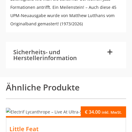
Formationen antrifft. Ein Meilenstein! – Auch diese 45
UPM-Neuausgabe wurde von Matthew Lutthans vom
Originalband gemastert! (1973/2026)
-
+
Sicherheits- und
Herstellerinformation
Ähnliche Produkte
€
34.00
inkl. MwSt.
Little Feat