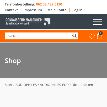
Telefonbestellung:
062 32 / 29 3130
Kontakt
Impressum
Mein Konto
Log In
0
Shop
Start
/
AUDIOPHILES
/
AUDIOPHILES POP
/ Dixie Chicken