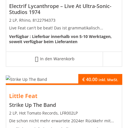
Electrif Lycanthrope – Live At Ultra-Sonic-
Studios 1974
2 LP, Rhino, 8122794373
Live Feat can't be beat! Das ist grammatikalisch...
Verfügbar :
Lieferbar innerhalb von 5-10 Werktagen,
soweit verfügbar beim Lieferanten
In den Warenkorb
€
40.00
inkl. MwSt.
Little Feat
Strike Up The Band
2 LP, Hot Tomato Records, LFR002LP
Die schon nicht mehr erwartete 2024er Rückkehr mit...