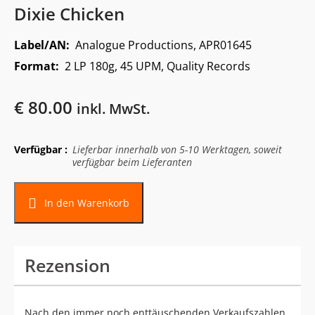
Dixie Chicken
Label/AN:
Analogue Productions, APR01645
Format:
2 LP 180g, 45 UPM, Quality Records
€
80.00
inkl. MwSt.
Verfügbar :
Lieferbar innerhalb von 5-10 Werktagen, soweit
verfügbar beim Lieferanten
In den Warenkorb
Rezension
Nach den immer noch enttäuschenden Verkaufszahlen