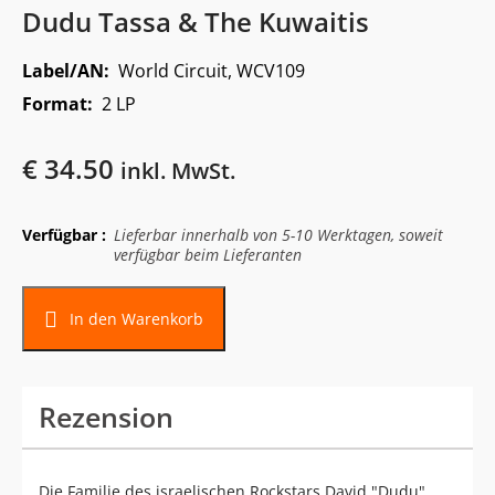
Dudu Tassa & The Kuwaitis
Label/AN:
World Circuit, WCV109
Format:
2 LP
€
34.50
inkl. MwSt.
Verfügbar :
Lieferbar innerhalb von 5-10 Werktagen, soweit
verfügbar beim Lieferanten
In den Warenkorb
Rezension
Die Familie des israelischen Rockstars David "Dudu"