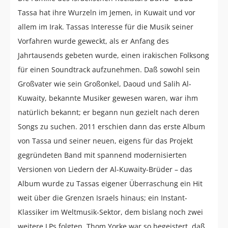
Tassa hat ihre Wurzeln im Jemen, in Kuwait und vor
allem im Irak. Tassas Interesse für die Musik seiner
Vorfahren wurde geweckt, als er Anfang des
Jahrtausends gebeten wurde, einen irakischen Folksong
für einen Soundtrack aufzunehmen. Daß sowohl sein
Großvater wie sein Großonkel, Daoud und Salih Al-
Kuwaity, bekannte Musiker gewesen waren, war ihm
natürlich bekannt; er begann nun gezielt nach deren
Songs zu suchen. 2011 erschien dann das erste Album
von Tassa und seiner neuen, eigens für das Projekt
gegründeten Band mit spannend modernisierten
Versionen von Liedern der Al-Kuwaity-Brüder – das
Album wurde zu Tassas eigener Überraschung ein Hit
weit über die Grenzen Israels hinaus; ein Instant-
Klassiker im Weltmusik-Sektor, dem bislang noch zwei
weitere LPs folgten. Thom Yorke war so begeistert, daß