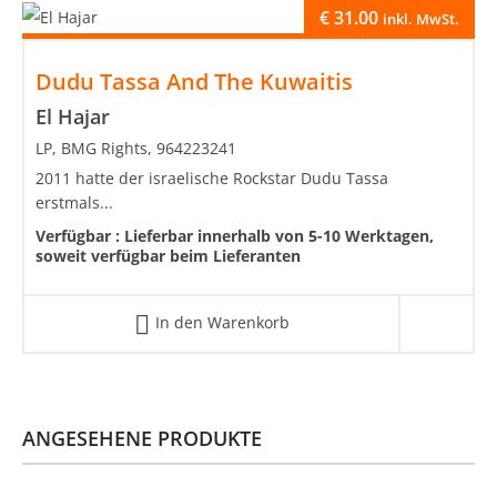
€
31.00
inkl. MwSt.
Dudu Tassa And The Kuwaitis
El Hajar
LP, BMG Rights, 964223241
2011 hatte der israelische Rockstar Dudu Tassa
erstmals...
Verfügbar :
Lieferbar innerhalb von 5-10 Werktagen,
soweit verfügbar beim Lieferanten
In den Warenkorb
ANGESEHENE PRODUKTE