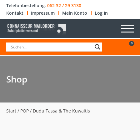
Telefonbestellung:
062 32 / 29 3130
Kontakt
Impressum
Mein Konto
Log In
0
Shop
Start
/
POP
/ Dudu Tassa & The Kuwaitis