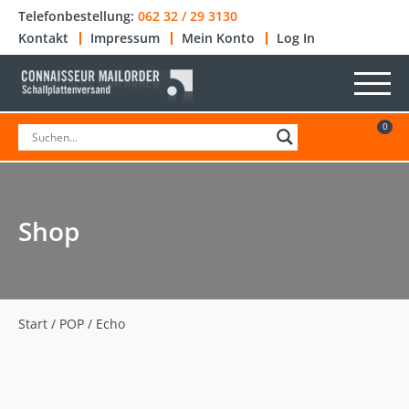
Telefonbestellung:
062 32 / 29 3130
Kontakt
Impressum
Mein Konto
Log In
0
Shop
Start
/
POP
/ Echo