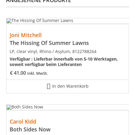
ANGESEHENE PRODUKTE
Joni Mitchell
The Hissing Of Summer Lawns
LP, clear vinyl, Rhino / Asylum, 8122788264
Verfügbar :
Lieferbar innerhalb von 5-10 Werktagen,
soweit verfügbar beim Lieferanten
€
41.00
inkl. MwSt.
In den Warenkorb
Carol Kidd
Both Sides Now