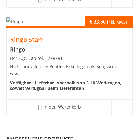
€
33.50
inkl. MwSt.
Ringo Starr
Ringo
LP 180g, Capitol, 5798781
Nicht nur alle drei Beatles-Exkollegen als Songwriter
wie...
Verfügbar :
Lieferbar innerhalb von 5-10 Werktagen,
soweit verfügbar beim Lieferanten
In den Warenkorb