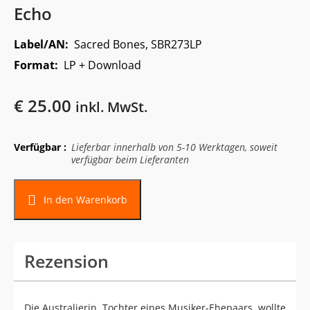
Echo
Label/AN:
Sacred Bones, SBR273LP
Format:
LP + Download
€
25.00
inkl. MwSt.
Verfügbar :
Lieferbar innerhalb von 5-10 Werktagen, soweit
verfügbar beim Lieferanten
In den Warenkorb
Rezension
Die Australierin, Tochter eines Musiker-Ehepaars, wollte