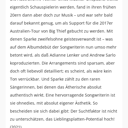
eigentlich Schauspielerin werden, fand in ihren frühen
20ern dann aber doch zur Musik – und war sehr bald
darauf bekannt genug, um als Support für die 2017er
Australien-Tour von Big Thief gebucht zu werden. Mit
denen Sparke zweifelsohne geistesverwandt ist – was
auf dem Albumdebüt der Songwriterin nun umso mehr
betont wird, als daß Adianne Lenker und Andrew Sarlo
koproduzierten. Die Arrangements sind sparsam, aber
doch oft liebevoll detailliert; es scheint, als wäre kein
Ton verrückbar. Und Sparke zählt zu den raren
Sängerinnen, bei denen das Ätherische absolut
authentisch wirkt. Eine hervorragende Songwriterin ist
sie ohnedies, mit absolut eigener Ästhetik. So
bescheiden sie sich dabei gibt: Der Suchtfaktor ist nicht
zu unterschätzen, das Lieblingsplatten-Potential hoch!
(2021)