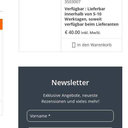
3503007
Verfügbar :
Lieferbar
innerhalb von 5-10
Werktagen, soweit
verfügbar beim Lieferanten
€
40.00
inkl. MwSt.
In den Warenkorb
Newsletter
Exklusive Angebote, neueste
Rezensionen und vieles mehr!