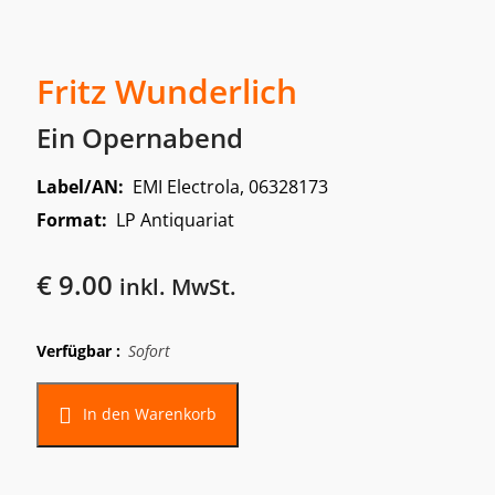
Fritz Wunderlich
Ein Opernabend
Label/AN:
EMI Electrola, 06328173
Format:
LP Antiquariat
€
9.00
inkl. MwSt.
Verfügbar :
Sofort
In den Warenkorb