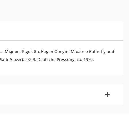
a, Mignon, Rigoletto, Eugen Onegin, Madame Butterfly und
latte/Cover): 2/2-3. Deutsche Pressung, ca. 1970.
-
+