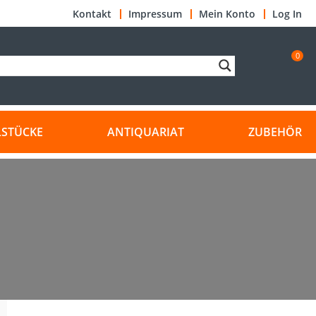
Kontakt
Impressum
Mein Konto
Log In
0
LSTÜCKE
ANTIQUARIAT
ZUBEHÖR