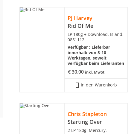
PJ Harvey
Rid Of Me
LP 180g + Download, Island,
0851112
Verfügbar :
Lieferbar
innerhalb von 5-10
Werktagen, soweit
verfügbar beim Lieferanten
€
30.00
inkl. MwSt.
In den Warenkorb
Chris Stapleton
Starting Over
2 LP 180g, Mercury,