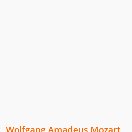
Wolfgang Amadeus Mozart