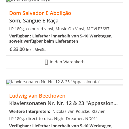
Dom Salvador E Abolição
Som, Sangue E Raça
LP 180g, coloured vinyl, Music On Vinyl, MOVLP3687
Verfügbar :
Lieferbar innerhalb von 5-10 Werktagen,
soweit verfügbar beim Lieferanten
€
33.00
inkl. MwSt.
In den Warenkorb
Ludwig van Beethoven
Klaviersonaten Nr. Nr. 12 & 23 "Appassionata"
Weitere Interpreten:
Nicolas van Poucke, Klavier
LP 180g, direct-to-disc, Night Dreamer, ND011
Verfügbar :
Lieferbar innerhalb von 5-10 Werktagen,