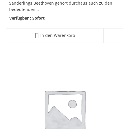
Sanderlings Beethoven gehört durchaus auch zu den
bedeutenden...
Verfügbar :
Sofort
In den Warenkorb