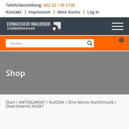
Telefonbestellung:
062 32 / 29 3130
Kontakt
Impressum
Mein Konto
Log In
0
Shop
Start
/
ANTIQUARIAT
/
KLASSIK
/ Eine kleine Nachtmusik /
Divertimento KV287