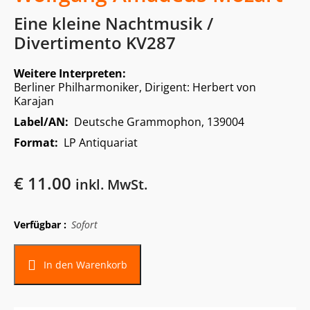
Eine kleine Nachtmusik /
Divertimento KV287
Weitere Interpreten:
Berliner Philharmoniker, Dirigent: Herbert von
Karajan
Label/AN:
Deutsche Grammophon, 139004
Format:
LP Antiquariat
€
11.00
inkl. MwSt.
Verfügbar :
Sofort
In den Warenkorb