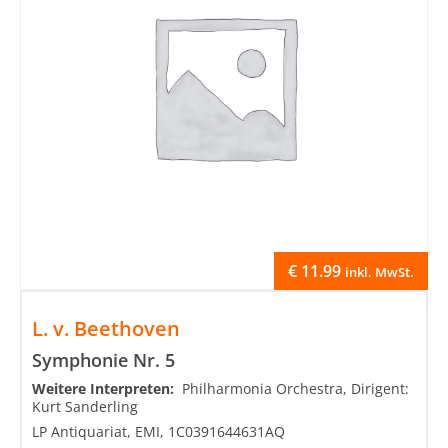
€
11.99
inkl. MwSt.
L. v. Beethoven
Symphonie Nr. 5
Weitere Interpreten:
Philharmonia Orchestra, Dirigent:
Kurt Sanderling
LP Antiquariat, EMI, 1C0391644631AQ