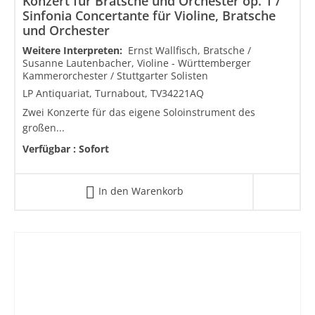
Konzert für Bratsche und Orchester op. 1 /
Sinfonia Concertante für Violine, Bratsche
und Orchester
Weitere Interpreten:
Ernst Wallfisch, Bratsche /
Susanne Lautenbacher, Violine - Württemberger
Kammerorchester / Stuttgarter Solisten
LP Antiquariat, Turnabout, TV34221AQ
Zwei Konzerte für das eigene Soloinstrument des
großen...
Verfügbar :
Sofort
In den Warenkorb