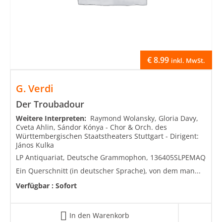
€
8.99
inkl. MwSt.
G. Verdi
Der Troubadour
Weitere Interpreten:
Raymond Wolansky, Gloria Davy,
Cveta Ahlin, Sándor Kónya - Chor & Orch. des
Württembergischen Staatstheaters Stuttgart - Dirigent:
János Kulka
LP Antiquariat, Deutsche Grammophon, 136405SLPEMAQ
Ein Querschnitt (in deutscher Sprache), von dem man...
Verfügbar :
Sofort
In den Warenkorb