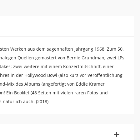
dsten Werken aus dem sagenhaften Jahrgang 1968. Zum 50.
analogen Quellen gemastert von Bernie Grundman; zwei LPs
akes; zwei weitere mit einem Konzertmitschnitt, einer
s in der Hollywood Bowl (also kurz vor Veröffentlichung
ound-Mix des Albums (angefertigt von Eddie Kramer
! Ein Booklet (48 Seiten mit vielen raren Fotos und
s natürlich auch. (2018)
-
+