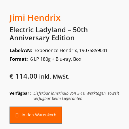
Jimi Hendrix
Electric Ladyland – 50th
Anniversary Edition
Label/AN:
Experience Hendrix, 19075859041
Format:
6 LP 180g + Blu-ray, Box
€
114.00
inkl. MwSt.
Verfügbar :
Lieferbar innerhalb von 5-10 Werktagen, soweit
verfügbar beim Lieferanten
Alternative:
In den Warenkorb