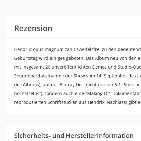
Rezension
Hendrix' opus magnum zählt zweifelsfrei zu den bedeuten
Geburtstag wird einiges geboten: Das Album neu von den 
mit insgesamt 20 unveröffentlichten Demos und Studio-Outt
Soundboard-Aufnahme der Show vom 14. September des Jahre
des Albums); auf der Blu-ray Disc nicht nur ein 5.1.-Sourr
höchstselbst), sondern auch eine "Making Of"-Dokumentation
reproduzierten Schriftstücken aus Hendrix' Nachlass) gibt e
Sicherheits- und Herstellerinformation