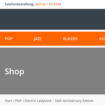
Telefonbestellung:
062 32 / 29 3130
POP
JAZZ
KLASSIK
AU
Shop
Start
/
POP
/ Electric Ladyland – 50th Anniversary Edition