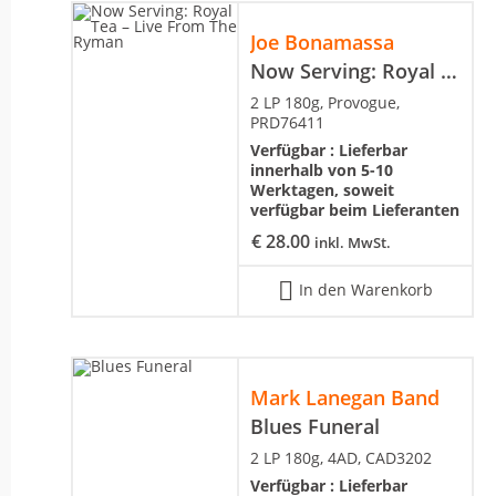
Joe Bonamassa
Now Serving: Royal Tea – Live From The Ryman
2 LP 180g, Provogue,
PRD76411
Verfügbar :
Lieferbar
innerhalb von 5-10
Werktagen, soweit
verfügbar beim Lieferanten
€
28.00
inkl. MwSt.
In den Warenkorb
Mark Lanegan Band
Blues Funeral
2 LP 180g, 4AD, CAD3202
Verfügbar :
Lieferbar