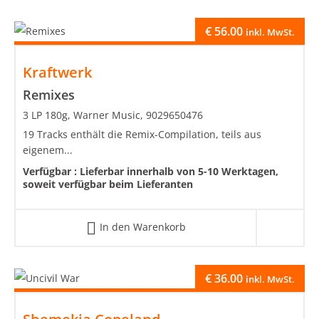
€
56.00
inkl. MwSt.
Kraftwerk
Remixes
3 LP 180g, Warner Music, 9029650476
19 Tracks enthält die Remix-Compilation, teils aus
eigenem...
Verfügbar :
Lieferbar innerhalb von 5-10 Werktagen,
soweit verfügbar beim Lieferanten
In den Warenkorb
€
36.00
inkl. MwSt.