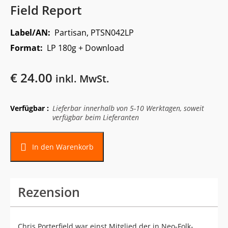
Field Report
Label/AN:
Partisan, PTSN042LP
Format:
LP 180g + Download
€
24.00
inkl. MwSt.
Verfügbar :
Lieferbar innerhalb von 5-10 Werktagen, soweit
verfügbar beim Lieferanten
In den Warenkorb
Rezension
Chris Porterfield war einst Mitglied der in Neo-Folk-