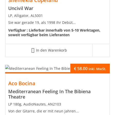
Shemekia Copeland
Uncivil War
LP, Alligator, AL5001
Sie war gerade 19, als 1998 ihr Debüt...
Verfügbar :
Lieferbar innerhalb von 5-10 Werktagen,
soweit verfügbar beim Lieferanten
In den Warenkorb
€
58.00
inkl. MwSt.
Aco Bocina
Mediterranean Feeling In The Bibiena
Theatre
LP 180g, AudioNautes, AN2103
Von der Gitarre, die er mit neun Jahren...