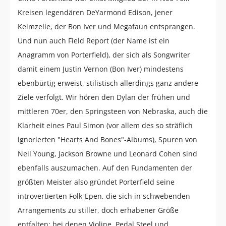
Kreisen legendären DeYarmond Edison, jener
Keimzelle, der Bon Iver und Megafaun entsprangen.
Und nun auch Field Report (der Name ist ein
Anagramm von Porterfield), der sich als Songwriter
damit einem Justin Vernon (Bon Iver) mindestens
ebenbürtig erweist, stilistisch allerdings ganz andere
Ziele verfolgt. Wir hören den Dylan der frühen und
mittleren 70er, den Springsteen von Nebraska, auch die
Klarheit eines Paul Simon (vor allem des so sträflich
ignorierten "Hearts And Bones"-Albums), Spuren von
Neil Young, Jackson Browne und Leonard Cohen sind
ebenfalls auszumachen. Auf den Fundamenten der
größten Meister also gründet Porterfield seine
introvertierten Folk-Epen, die sich in schwebenden
Arrangements zu stiller, doch erhabener Größe
entfalten; bei denen Violine, Pedal Steel und