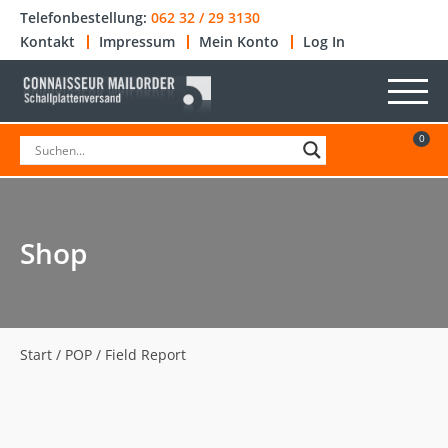
Telefonbestellung:
062 32 / 29 3130
Kontakt
Impressum
Mein Konto
Log In
0
Shop
Start
/
POP
/ Field Report