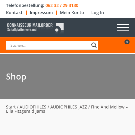
Telefonbestellung:
062 32 / 29 3130
Kontakt
Impressum
Mein Konto
Log In
0
Shop
Start
/
AUDIOPHILES
/
AUDIOPHILES JAZZ
/ Fine And Mellow –
Ella Fitzgerald Jams