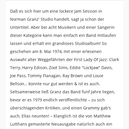
Daß es sich hier um eine lockere Jam Session in
Norman Granz' Studio handelt, sagt ja schon der
Untertitel. Aber bei acht Musikern und einer Sängerin
dieser Kategorie kann man einfach ein Band mitlaufen
lassen und erhält ein grandioses Studioalbum! So
geschehen am 8. Mai 1974, mit einer erlesenen
Auswahl alter Weggefährten der First Lady Of Jazz: Clark
Terry, Harry Edison, Zoot Sims, Eddie "Lockjaw" Davis,
Joe Pass, Tommy Flanagan, Ray Brown und Louie
Bellson… konnte nur gut werden & ist es auch.
Seltsamerweise ließ Granz das Band fünf Jahre liegen,
bevor er es 1979 endlich veröffentlichte – zu sich
überschlagenden Kritiken, und einen Grammy gab's
auch, Ellas neunten! – Klanglich ist die von Matthew
Lutthans gemasterte Neuausgabe natürlich auch ein