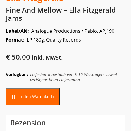
Fine And Mellow – Ella Fitzgerald
Jams
Label/AN:
Analogue Productions / Pablo, APJ190
Format:
LP 180g, Quality Records
€
50.00
inkl. MwSt.
Verfügbar :
Lieferbar innerhalb von 5-10 Werktagen, soweit
verfügbar beim Lieferanten
In den Warenkorb
Rezension