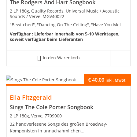
The Rodgers And Hart Songbook
2 LP 180g, Quality Records, Universal Music / Acoustic
Sounds / Verve, MGV40022
"Bewitched", "Dancing On The Ceiling", "Have You Met...
Verfügbar :
Lieferbar innerhalb von 5-10 Werktagen,
soweit verfügbar beim Lieferanten
In den Warenkorb
€
40.00
inkl. MwSt.
Ella Fitzgerald
Sings The Cole Porter Songbook
2 LP 180g, Verve, 7709000
32 handverlesene Songs des großen Broadway-
Komponisten in unnachahmlichen...