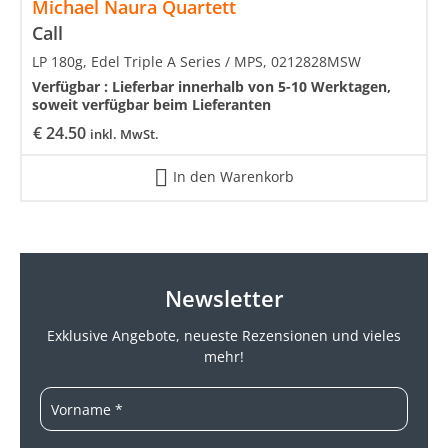
Michael Naura Quartett
Call
LP 180g, Edel Triple A Series / MPS, 0212828MSW
Verfügbar :
Lieferbar innerhalb von 5-10 Werktagen,
soweit verfügbar beim Lieferanten
€
24.50
inkl. MwSt.
In den Warenkorb
Newsletter
Exklusive Angebote, neueste
Rezensionen und vieles
mehr!