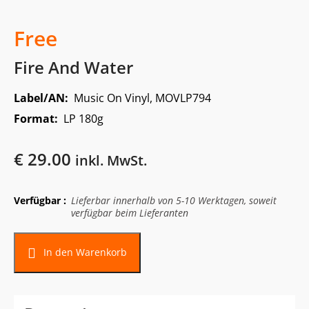
Free
Fire And Water
Label/AN:
Music On Vinyl, MOVLP794
Format:
LP 180g
€
29.00
inkl. MwSt.
Verfügbar :
Lieferbar innerhalb von 5-10 Werktagen, soweit
verfügbar beim Lieferanten
In den Warenkorb