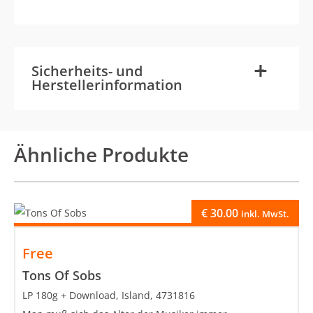
-
+
Sicherheits- und
Herstellerinformation
Ähnliche Produkte
€
30.00
inkl. MwSt.
Free
Tons Of Sobs
LP 180g + Download, Island, 4731816