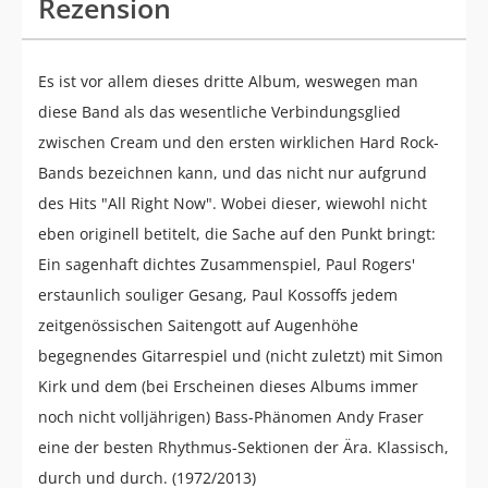
Rezension
Es ist vor allem dieses dritte Album, weswegen man
diese Band als das wesentliche Verbindungsglied
zwischen Cream und den ersten wirklichen Hard Rock-
Bands bezeichnen kann, und das nicht nur aufgrund
des Hits "All Right Now". Wobei dieser, wiewohl nicht
eben originell betitelt, die Sache auf den Punkt bringt:
Ein sagenhaft dichtes Zusammenspiel, Paul Rogers'
erstaunlich souliger Gesang, Paul Kossoffs jedem
zeitgenössischen Saitengott auf Augenhöhe
begegnendes Gitarrespiel und (nicht zuletzt) mit Simon
Kirk und dem (bei Erscheinen dieses Albums immer
noch nicht volljährigen) Bass-Phänomen Andy Fraser
eine der besten Rhythmus-Sektionen der Ära. Klassisch,
durch und durch. (1972/2013)