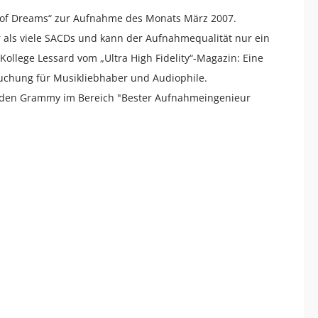
 of Dreams“ zur Aufnahme des Monats März 2007.
 als viele SACDs und kann der Aufnahmequalität nur ein
ollege Lessard vom „Ultra High Fidelity“-Magazin: Eine
uchung für Musikliebhaber und Audiophile.
ür den Grammy im Bereich "Bester Aufnahmeingenieur