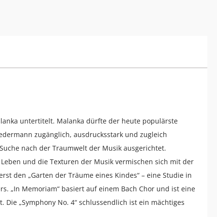
anka untertitelt. Malanka dürfte der heute populärste
 jedermann zugänglich, ausdrucksstark und zugleich
r Suche nach der Traumwelt der Musik ausgerichtet.
Leben und die Texturen der Musik vermischen sich mit der
erst den „Garten der Träume eines Kindes“ – eine Studie in
rs. „In Memoriam“ basiert auf einem Bach Chor und ist eine
. Die „Symphony No. 4“ schlussendlich ist ein mächtiges