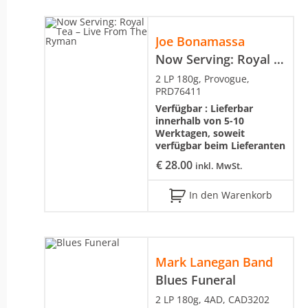
Joe Bonamassa
Now Serving: Royal Tea – Live From The Ryman
2 LP 180g, Provogue,
PRD76411
Verfügbar :
Lieferbar
innerhalb von 5-10
Werktagen, soweit
verfügbar beim Lieferanten
€
28.00
inkl. MwSt.
In den Warenkorb
Mark Lanegan Band
Blues Funeral
2 LP 180g, 4AD, CAD3202