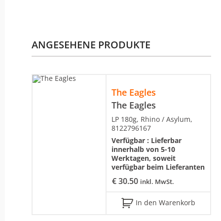
ANGESEHENE PRODUKTE
The Eagles
The Eagles
LP 180g, Rhino / Asylum,
8122796167
Verfügbar :
Lieferbar
innerhalb von 5-10
Werktagen, soweit
verfügbar beim Lieferanten
€
30.50
inkl. MwSt.
In den Warenkorb