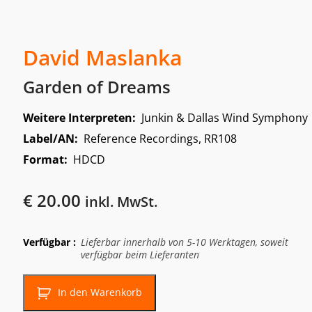
David Maslanka
Garden of Dreams
Weitere Interpreten:
Junkin & Dallas Wind Symphony
Label/AN:
Reference Recordings, RR108
Format:
HDCD
€
20.00
inkl. MwSt.
Verfügbar :
Lieferbar innerhalb von 5-10 Werktagen, soweit
verfügbar beim Lieferanten
In den Warenkorb