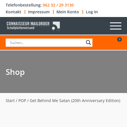
Telefonbestellung:
062 32 / 29 3130
Kontakt
Impressum
Mein Konto
Log In
0
Shop
Start
/
POP
/ Get Behind Me Satan (20th Anniversary Edition)