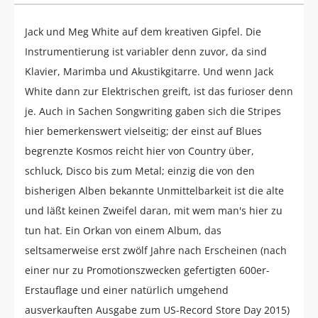
Jack und Meg White auf dem kreativen Gipfel. Die
Instrumentierung ist variabler denn zuvor, da sind
Klavier, Marimba und Akustikgitarre. Und wenn Jack
White dann zur Elektrischen greift, ist das furioser denn
je. Auch in Sachen Songwriting gaben sich die Stripes
hier bemerkenswert vielseitig; der einst auf Blues
begrenzte Kosmos reicht hier von Country über,
schluck, Disco bis zum Metal; einzig die von den
bisherigen Alben bekannte Unmittelbarkeit ist die alte
und läßt keinen Zweifel daran, mit wem man's hier zu
tun hat. Ein Orkan von einem Album, das
seltsamerweise erst zwölf Jahre nach Erscheinen (nach
einer nur zu Promotionszwecken gefertigten 600er-
Erstauflage und einer natürlich umgehend
ausverkauften Ausgabe zum US-Record Store Day 2015)