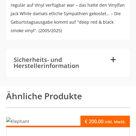
regulär auf Vinyl verfügbar war – das hatte den Vinylfan
Jack White damals etliche Sympathien gekostet… – Die
Geburtstagsausgabe kommt auf "deep red & black
smoke vinyl". (2005/2025)
-
+
Sicherheits- und
Herstellerinformation
Ähnliche Produkte
€
200.00
inkl. MwSt.