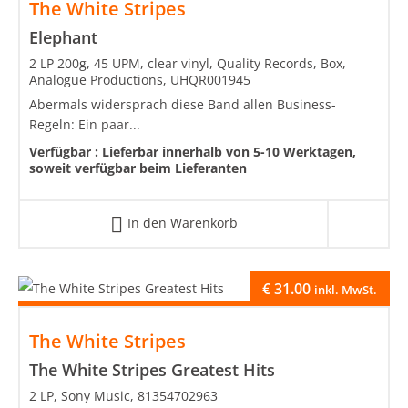
The White Stripes
Elephant
2 LP 200g, 45 UPM, clear vinyl, Quality Records, Box,
Analogue Productions, UHQR001945
Abermals widersprach diese Band allen Business-
Regeln: Ein paar...
Verfügbar :
Lieferbar innerhalb von 5-10 Werktagen,
soweit verfügbar beim Lieferanten
In den Warenkorb
€
31.00
inkl. MwSt.
The White Stripes
The White Stripes Greatest Hits
2 LP, Sony Music, 81354702963