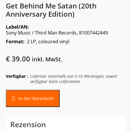
Get Behind Me Satan (20th
Anniversary Edition)
Label/AN:
Sony Music / Third Man Records, 81007442449
Format:
2 LP, coloured vinyl
€
39.00
inkl. MwSt.
Verfügbar :
Lieferbar innerhalb von 5-10 Werktagen, soweit
verfügbar beim Lieferanten
In den Warenkorb
Rezension