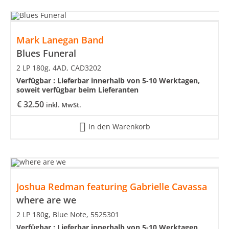
Mark Lanegan Band
Blues Funeral
2 LP 180g, 4AD, CAD3202
Verfügbar :
Lieferbar innerhalb von 5-10 Werktagen,
soweit verfügbar beim Lieferanten
€
32.50
inkl. MwSt.
In den Warenkorb
Joshua Redman featuring Gabrielle Cavassa
where are we
2 LP 180g, Blue Note, 5525301
Verfügbar :
Lieferbar innerhalb von 5-10 Werktagen,