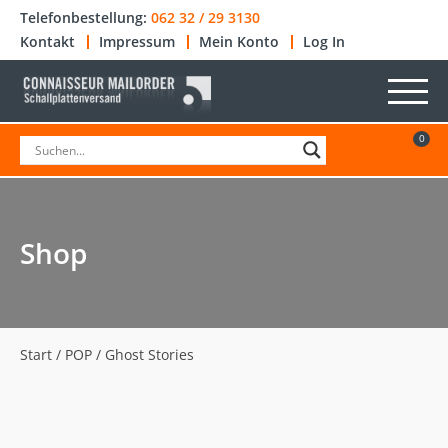
Telefonbestellung:
062 32 / 29 3130
Kontakt
Impressum
Mein Konto
Log In
0
Shop
Start
/
POP
/ Ghost Stories