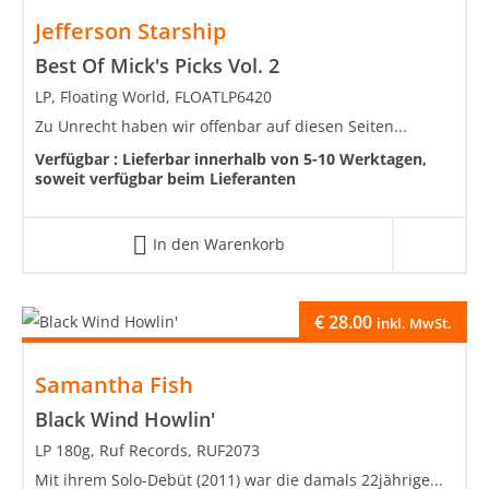
Jefferson Starship
Best Of Mick's Picks Vol. 2
LP, Floating World, FLOATLP6420
Zu Unrecht haben wir offenbar auf diesen Seiten...
Verfügbar :
Lieferbar innerhalb von 5-10 Werktagen,
soweit verfügbar beim Lieferanten
In den Warenkorb
€
28.00
inkl. MwSt.
Samantha Fish
Black Wind Howlin'
LP 180g, Ruf Records, RUF2073
Mit ihrem Solo-Debüt (2011) war die damals 22jährige...