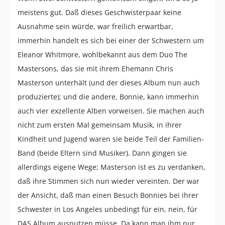
meistens gut. Daß dieses Geschwisterpaar keine
Ausnahme sein würde, war freilich erwartbar,
immerhin handelt es sich bei einer der Schwestern um
Eleanor Whitmore, wohlbekannt aus dem Duo The
Mastersons, das sie mit ihrem Ehemann Chris
Masterson unterhält (und der dieses Album nun auch
produzierte); und die andere, Bonnie, kann immerhin
auch vier exzellente Alben vorweisen. Sie machen auch
nicht zum ersten Mal gemeinsam Musik, in ihrer
Kindheit und Jugend waren sie beide Teil der Familien-
Band (beide Eltern sind Musiker). Dann gingen sie
allerdings eigene Wege; Masterson ist es zu verdanken,
daß ihre Stimmen sich nun wieder vereinten. Der war
der Ansicht, daß man einen Besuch Bonnies bei ihrer
Schwester in Los Angeles unbedingt für ein, nein, für
DAS Album ausnutzen müsse. Da kann man ihm nur