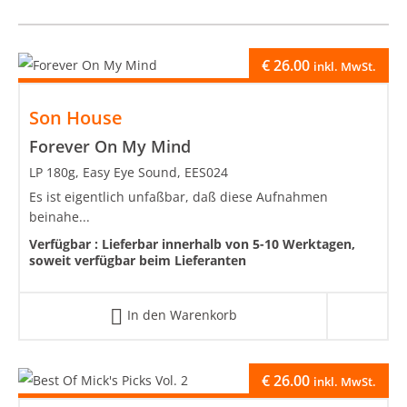
€
26.00
inkl. MwSt.
Son House
Forever On My Mind
LP 180g, Easy Eye Sound, EES024
Es ist eigentlich unfaßbar, daß diese Aufnahmen
beinahe...
Verfügbar :
Lieferbar innerhalb von 5-10 Werktagen,
soweit verfügbar beim Lieferanten
In den Warenkorb
€
26.00
inkl. MwSt.