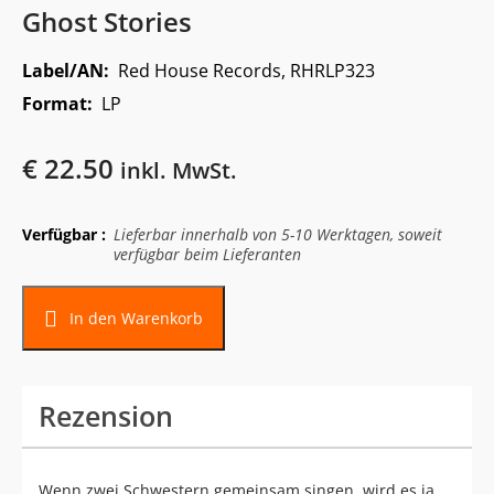
Ghost Stories
Label/AN:
Red House Records, RHRLP323
Format:
LP
€
22.50
inkl. MwSt.
Verfügbar :
Lieferbar innerhalb von 5-10 Werktagen, soweit
verfügbar beim Lieferanten
In den Warenkorb
Rezension
Wenn zwei Schwestern gemeinsam singen, wird es ja