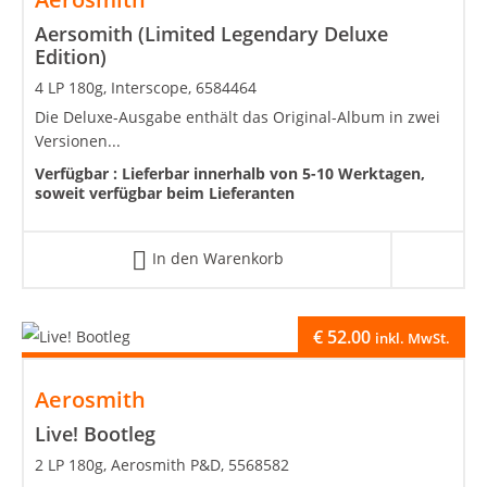
Aersomith (Limited Legendary Deluxe
Edition)
4 LP 180g, Interscope, 6584464
Die Deluxe-Ausgabe enthält das Original-Album in zwei
Versionen...
Verfügbar :
Lieferbar innerhalb von 5-10 Werktagen,
soweit verfügbar beim Lieferanten
In den Warenkorb
€
52.00
inkl. MwSt.
Aerosmith
Live! Bootleg
2 LP 180g, Aerosmith P&D, 5568582