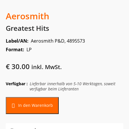
Aerosmith
Greatest Hits
Label/AN:
Aerosmith P&D, 4895573
Format:
LP
€
30.00
inkl. MwSt.
Verfügbar :
Lieferbar innerhalb von 5-10 Werktagen, soweit
verfügbar beim Lieferanten
In den Warenkorb