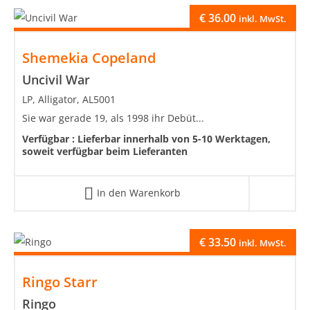
€
36.00
inkl. MwSt.
Shemekia Copeland
Uncivil War
LP, Alligator, AL5001
Sie war gerade 19, als 1998 ihr Debüt...
Verfügbar :
Lieferbar innerhalb von 5-10 Werktagen,
soweit verfügbar beim Lieferanten
In den Warenkorb
€
33.50
inkl. MwSt.
Ringo Starr
Ringo