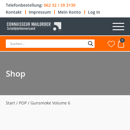
Telefonbestellung:
062 32 / 29 3130
Kontakt
Impressum
Mein Konto
Log In
0
Shop
Start
/
POP
/ Gunsmoke Volume 6