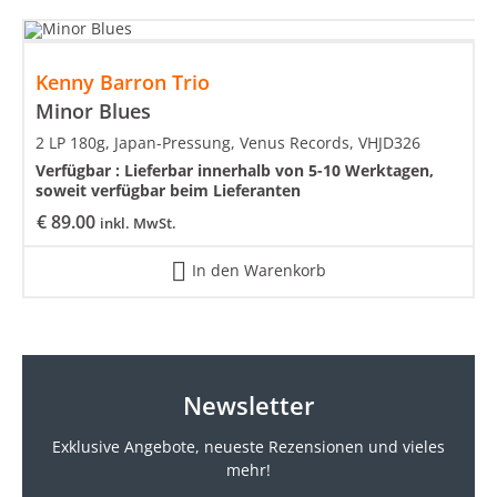
Kenny Barron Trio
Minor Blues
2 LP 180g, Japan-Pressung, Venus Records, VHJD326
Verfügbar :
Lieferbar innerhalb von 5-10 Werktagen,
soweit verfügbar beim Lieferanten
€
89.00
inkl. MwSt.
In den Warenkorb
Newsletter
Exklusive Angebote, neueste
Rezensionen und vieles
mehr!