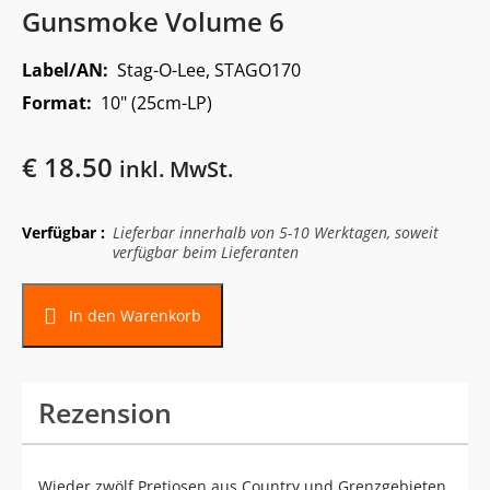
Gunsmoke Volume 6
Label/AN:
Stag-O-Lee, STAGO170
Format:
10" (25cm-LP)
€
18.50
inkl. MwSt.
Verfügbar :
Lieferbar innerhalb von 5-10 Werktagen, soweit
verfügbar beim Lieferanten
In den Warenkorb
Rezension
Wieder zwölf Pretiosen aus Country und Grenzgebieten