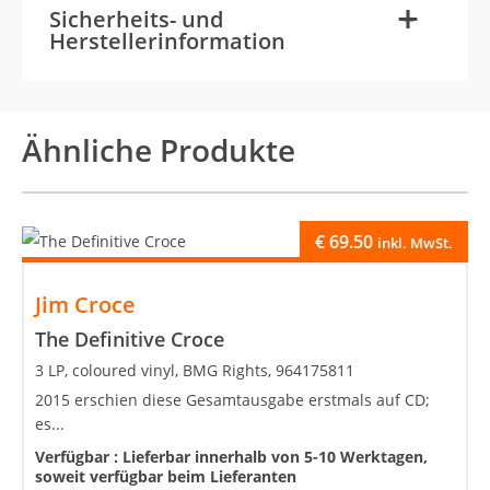
-
+
Sicherheits- und
Herstellerinformation
Ähnliche Produkte
€
69.50
inkl. MwSt.
Jim Croce
The Definitive Croce
3 LP, coloured vinyl, BMG Rights, 964175811
2015 erschien diese Gesamtausgabe erstmals auf CD;
es...
Verfügbar :
Lieferbar innerhalb von 5-10 Werktagen,
soweit verfügbar beim Lieferanten