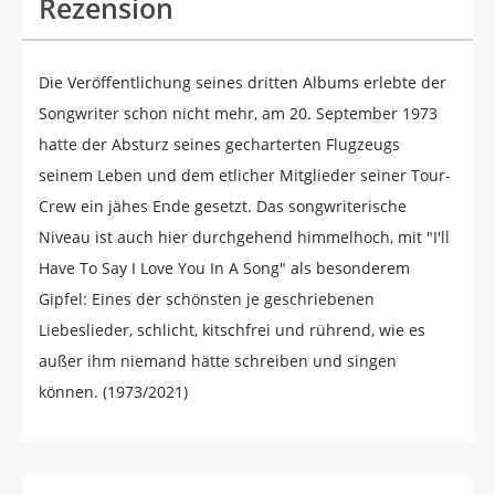
Rezension
Die Veröffentlichung seines dritten Albums erlebte der
Songwriter schon nicht mehr, am 20. September 1973
hatte der Absturz seines gecharterten Flugzeugs
seinem Leben und dem etlicher Mitglieder seiner Tour-
Crew ein jähes Ende gesetzt. Das songwriterische
Niveau ist auch hier durchgehend himmelhoch, mit "I'll
Have To Say I Love You In A Song" als besonderem
Gipfel: Eines der schönsten je geschriebenen
Liebeslieder, schlicht, kitschfrei und rührend, wie es
außer ihm niemand hätte schreiben und singen
können. (1973/2021)