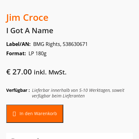
Jim Croce
I Got A Name
Label/AN:
BMG Rights, 538630671
Format:
LP 180g
€
27.00
inkl. MwSt.
Verfügbar :
Lieferbar innerhalb von 5-10 Werktagen, soweit
verfügbar beim Lieferanten
Alternative:
In den Warenkorb