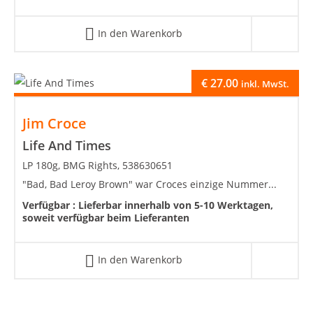
In den Warenkorb
€
27.00
inkl. MwSt.
Jim Croce
Life And Times
LP 180g, BMG Rights, 538630651
"Bad, Bad Leroy Brown" war Croces einzige Nummer...
Verfügbar :
Lieferbar innerhalb von 5-10 Werktagen,
soweit verfügbar beim Lieferanten
In den Warenkorb