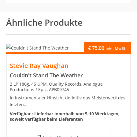
Ähnliche Produkte
€
75.00
inkl. MwSt.
Stevie Ray Vaughan
Couldn't Stand The Weather
2 LP 180g, 45 UPM, Quality Records, Analogue
Productions / Epic, APB09745
In instrumentaler Hinsicht definitiv das Meisterwerk des
letzten...
Verfügbar :
Lieferbar innerhalb von 5-10 Werktagen,
soweit verfügbar beim Lieferanten