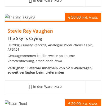
In den Warenkorb
€
50.00
inkl. MwSt.
Stevie Ray Vaughan
The Sky Is Crying
LP 200g, Quality Records, Analogue Productions / Epic,
APB101
Genaugenommen ist die zweite posthume
Veröffentlichung, erschienen etwa...
Verfügbar :
Lieferbar innerhalb von 5-10 Werktagen,
soweit verfügbar beim Lieferanten
In den Warenkorb
€
29.00
inkl. MwSt.