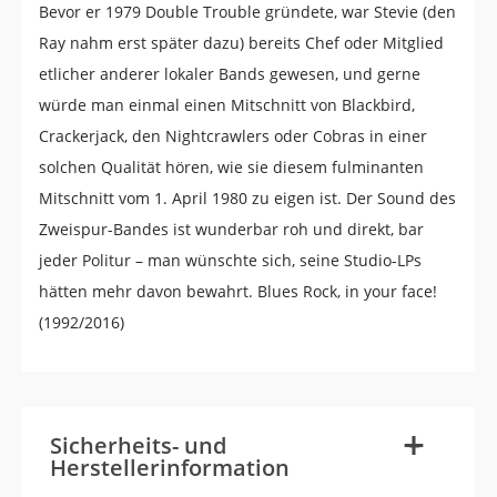
Bevor er 1979 Double Trouble gründete, war Stevie (den
Ray nahm erst später dazu) bereits Chef oder Mitglied
etlicher anderer lokaler Bands gewesen, und gerne
würde man einmal einen Mitschnitt von Blackbird,
Crackerjack, den Nightcrawlers oder Cobras in einer
solchen Qualität hören, wie sie diesem fulminanten
Mitschnitt vom 1. April 1980 zu eigen ist. Der Sound des
Zweispur-Bandes ist wunderbar roh und direkt, bar
jeder Politur – man wünschte sich, seine Studio-LPs
hätten mehr davon bewahrt. Blues Rock, in your face!
(1992/2016)
-
+
Sicherheits- und
Herstellerinformation