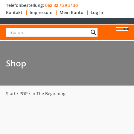
Telefonbestellung:
062 32 / 29 3130
Kontakt
Impressum
Mein Konto
Log In
0
Shop
Start
/
POP
/ In The Beginning