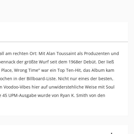
ll am rechten Ort: Mit Alan Toussaint als Produzenten und
nnack der größte Wurf seit dem 1968er Debüt. Der ließ
t Place, Wrong Time" war ein Top Ten-Hit, das Album kam
ochen in der Billboard-Liste. Nicht nur eines der besten,
n Voodoo-Vibes hier auf unwiderstehliche Weise mit Soul
Die 45 UPM-Ausgabe wurde von Ryan K. Smith von den