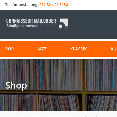
Telefonbestellung:
062 32 / 29 3130
POP
JAZZ
KLASSIK
AU
Shop