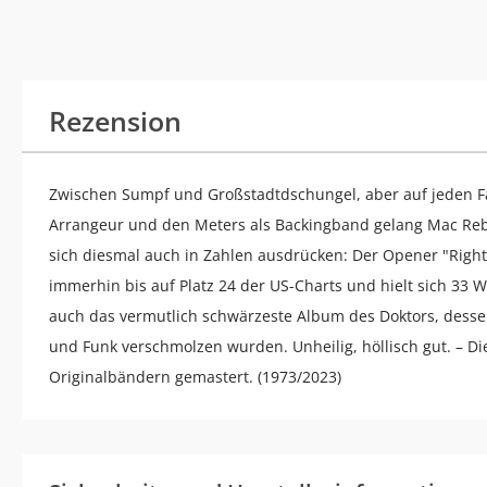
Rezension
Zwischen Sumpf und Großstadtdschungel, aber auf jeden Fa
Arrangeur und den Meters als Backingband gelang Mac Rebe
sich diesmal auch in Zahlen ausdrücken: Der Opener "Righ
immerhin bis auf Platz 24 der US-Charts und hielt sich 33 W
auch das vermutlich schwärzeste Album des Doktors, desse
und Funk verschmolzen wurden. Unheilig, höllisch gut. – 
Originalbändern gemastert. (1973/2023)