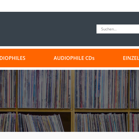
DIOPHILES
AUDIOPHILE CDs
EINZE