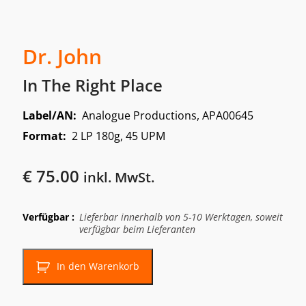
Dr. John
In The Right Place
Label/AN:
Analogue Productions, APA00645
Format:
2 LP 180g, 45 UPM
€
75.00
inkl. MwSt.
Verfügbar :
Lieferbar innerhalb von 5-10 Werktagen, soweit
verfügbar beim Lieferanten
In den Warenkorb