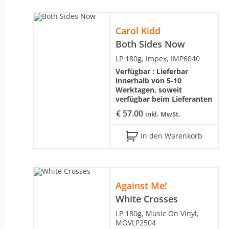
Carol Kidd
Both Sides Now
LP 180g, Impex, IMP6040
Verfügbar :
Lieferbar
innerhalb von 5-10
Werktagen, soweit
verfügbar beim Lieferanten
€
57.00
inkl. MwSt.
In den Warenkorb
Against Me!
White Crosses
LP 180g, Music On Vinyl,
MOVLP2504