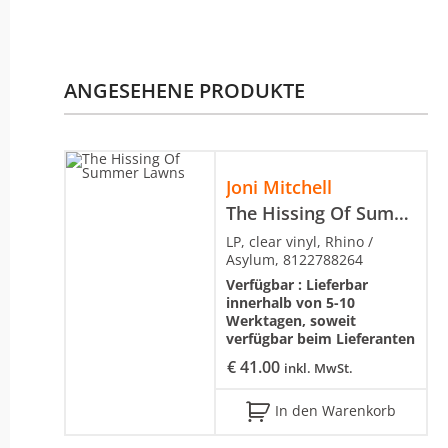
ANGESEHENE PRODUKTE
Joni Mitchell
The Hissing Of Summer Lawns
LP, clear vinyl, Rhino /
Asylum, 8122788264
Verfügbar :
Lieferbar
innerhalb von 5-10
Werktagen, soweit
verfügbar beim Lieferanten
€
41.00
inkl. MwSt.
In den Warenkorb