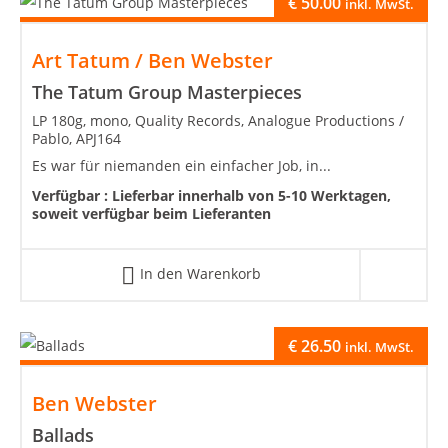
€
50.00
inkl. MwSt.
Art Tatum / Ben Webster
The Tatum Group Masterpieces
LP 180g, mono, Quality Records, Analogue Productions /
Pablo, APJ164
Es war für niemanden ein einfacher Job, in...
Verfügbar :
Lieferbar innerhalb von 5-10 Werktagen,
soweit verfügbar beim Lieferanten
In den Warenkorb
€
26.50
inkl. MwSt.
Ben Webster
Ballads