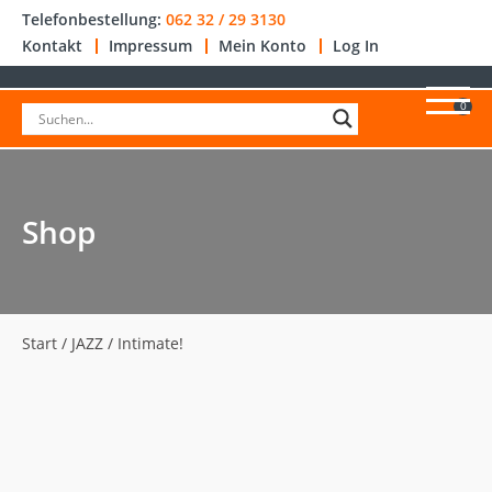
Telefonbestellung:
062 32 / 29 3130
Kontakt
Impressum
Mein Konto
Log In
0
Shop
Start
/
JAZZ
/ Intimate!