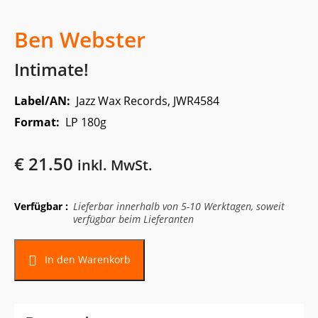
Ben Webster
Intimate!
Label/AN:
Jazz Wax Records, JWR4584
Format:
LP 180g
€
21.50
inkl. MwSt.
Verfügbar :
Lieferbar innerhalb von 5-10 Werktagen, soweit
verfügbar beim Lieferanten
In den Warenkorb