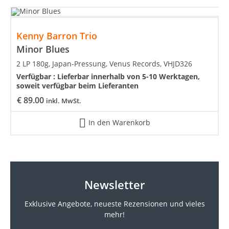
Kenny Barron Trio
Minor Blues
2 LP 180g, Japan-Pressung, Venus Records, VHJD326
Verfügbar :
Lieferbar innerhalb von 5-10 Werktagen,
soweit verfügbar beim Lieferanten
€
89.00
inkl. MwSt.
In den Warenkorb
Newsletter
Exklusive Angebote, neueste
Rezensionen und vieles
mehr!