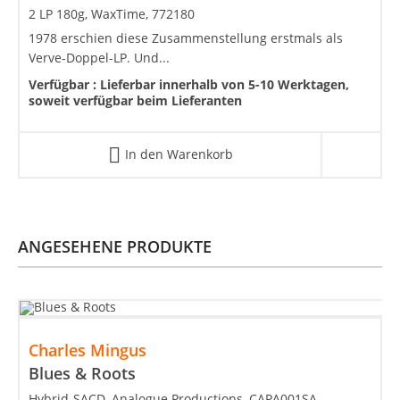
2 LP 180g, WaxTime, 772180
1978 erschien diese Zusammenstellung erstmals als
Verve-Doppel-LP. Und...
Verfügbar :
Lieferbar innerhalb von 5-10 Werktagen,
soweit verfügbar beim Lieferanten
In den Warenkorb
ANGESEHENE PRODUKTE
Charles Mingus
Blues & Roots
Hybrid-SACD, Analogue Productions, CAPA001SA