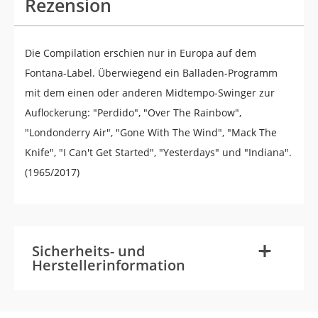
Rezension
Die Compilation erschien nur in Europa auf dem
Fontana-Label. Überwiegend ein Balladen-Programm
mit dem einen oder anderen Midtempo-Swinger zur
Auflockerung: "Perdido", "Over The Rainbow",
"Londonderry Air", "Gone With The Wind", "Mack The
Knife", "I Can't Get Started", "Yesterdays" und "Indiana".
(1965/2017)
-
+
Sicherheits- und
Herstellerinformation