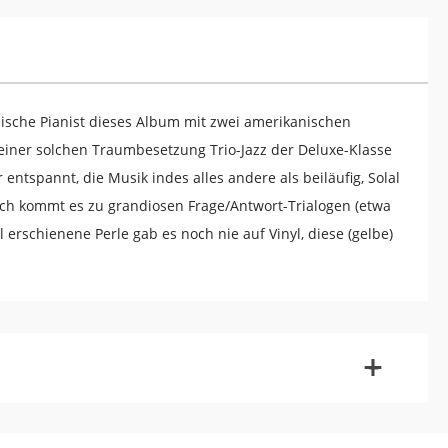
ische Pianist dieses Album mit zwei amerikanischen
einer solchen Traumbesetzung Trio-Jazz der Deluxe-Klasse
entspannt, die Musik indes alles andere als beiläufig, Solal
ch kommt es zu grandiosen Frage/Antwort-Trialogen (etwa
 erschienene Perle gab es noch nie auf Vinyl, diese (gelbe)
-
+