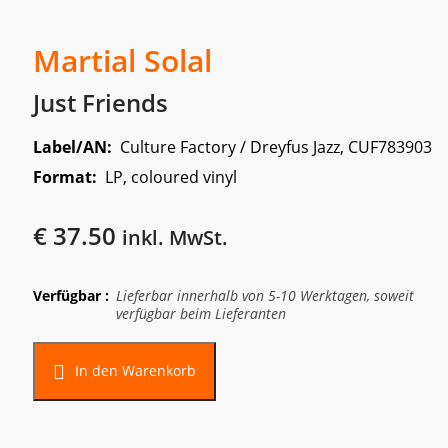
Martial Solal
Just Friends
Label/AN:
Culture Factory / Dreyfus Jazz, CUF783903
Format:
LP, coloured vinyl
€
37.50
inkl. MwSt.
Verfügbar :
Lieferbar innerhalb von 5-10 Werktagen, soweit
verfügbar beim Lieferanten
Alternative:
In den Warenkorb