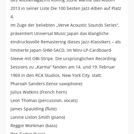
2013 in seiner Liste Die 100 besten Jazz-Alben auf Platz
4.
Im Zuge der beliebten „Verve Acoustic Sounds Series“,
präsentiert Universal Music Japan das klangliche
eindrucksvolle Remastering dieses Jazz-Klassikers – als
limitierte Japan-SHM-SACD, im Mini-LP-Cardboard-
Sleeve mit OBI-Stripe. Die ursprünglichen Recording-
Sessions zu „Karma“ fanden am 14. und 19. Februar
1969 in den RCA Studios, New York City, statt.
Pharoah Sanders (tenor saxophone)
Julius Watkins (French horn)
Leon Thomas (percussion, vocals)
James Spaulding (flute)
Lonnie Liston Smith (piano)
Reggie Workman (bass)
Ron Carter (bass)