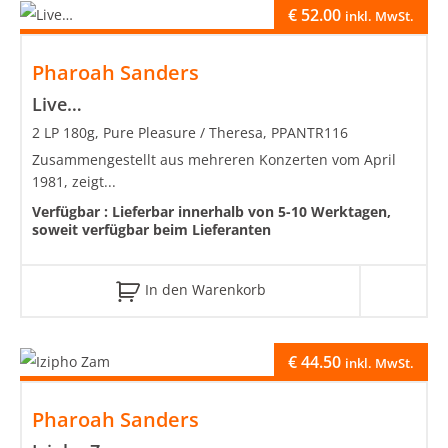
€
52.00
inkl. MwSt.
Pharoah Sanders
Live…
2 LP 180g, Pure Pleasure / Theresa, PPANTR116
Zusammengestellt aus mehreren Konzerten vom April
1981, zeigt...
Verfügbar :
Lieferbar innerhalb von 5-10 Werktagen,
soweit verfügbar beim Lieferanten
In den Warenkorb
€
44.50
inkl. MwSt.
Pharoah Sanders