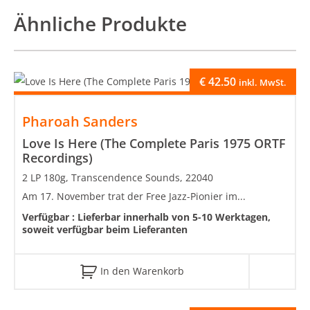
Ähnliche Produkte
€
42.50
inkl. MwSt.
Pharoah Sanders
Love Is Here (The Complete Paris 1975 ORTF
Recordings)
2 LP 180g, Transcendence Sounds, 22040
Am 17. November trat der Free Jazz-Pionier im...
Verfügbar :
Lieferbar innerhalb von 5-10 Werktagen,
soweit verfügbar beim Lieferanten
In den Warenkorb