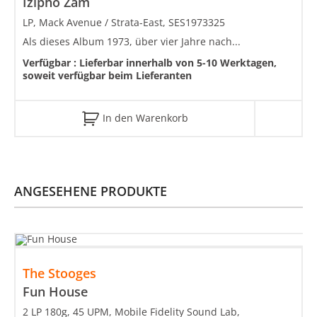
Izipho Zam
LP, Mack Avenue / Strata-East, SES1973325
Als dieses Album 1973, über vier Jahre nach...
Verfügbar :
Lieferbar innerhalb von 5-10 Werktagen,
soweit verfügbar beim Lieferanten
In den Warenkorb
ANGESEHENE PRODUKTE
The Stooges
Fun House
2 LP 180g, 45 UPM, Mobile Fidelity Sound Lab,