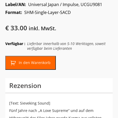
Label/AN:
Universal Japan / Impulse, UCGU9081
Format:
SHM-Single-Layer-SACD
€
33.00
inkl. MwSt.
Verfügbar :
Lieferbar innerhalb von 5-10 Werktagen, soweit
verfügbar beim Lieferanten
In den Warenkorb
Rezension
[Text: Sieveking Sound]
Fünf Jahre nach „A Love Supreme“ und auf dem
Höhepunkt der 60er Jahre wurde Karma zur vollsten