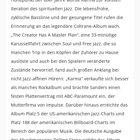
Iteration des spirituellen Jazz. Die lebensfrohe,
zyklische Basslinie und der gesungene Titel rufen die
Erinnerung an das legendäre Coltrane-Album wach.
„The Creator Has A Master Plan“, eine 33-minütige
Karussellfahrt zwischen Soul und Free Jazz, die so
manchen Trip in den Köpfen der Zuhörer zu Hause
auslöste und auch bei den Spielern veränderte
Zustände hervorrief, fand auch großen Anklang bei
nicht Jazz-affinen Hörern: „Karma“ verkaufte sich besser
als manches Rockalbum und brachte Sanders einen
festen Plattenvertrag mit ABC-Paramount ein, der
Mutterfirma von Impulse. Darüber hinaus erreichte das
Album Platz 5 der US-amerikanischen Jazz-Charts und
Platz 188 der amerikanischen Billboard-Charts im
Bereich der populären Musik. Die deutsche Ausgabe
des Musikmagazins Rolling Stone wählte das Album