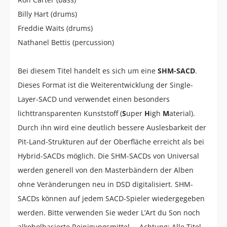
Billy Hart (drums)
Freddie Waits (drums)
Nathanel Bettis (percussion)
Bei diesem Titel handelt es sich um eine
SHM-SACD
.
Dieses Format ist die Weiterentwicklung der Single-
Layer-SACD und verwendet einen besonders
lichttransparenten Kunststoff (
S
uper
H
igh
M
aterial).
Durch ihn wird eine deutlich bessere Auslesbarkeit der
Pit-Land-Strukturen auf der Oberfläche erreicht als bei
Hybrid-SACDs möglich. Die SHM-SACDs von Universal
werden generell von den Masterbändern der Alben
ohne Veränderungen neu in DSD digitalisiert. SHM-
SACDs können auf jedem SACD-Spieler wiedergegeben
werden. Bitte verwenden Sie weder L’Art du Son noch
alkoholbasierte Reinigungsmittel. – Achtung: Alle Titel