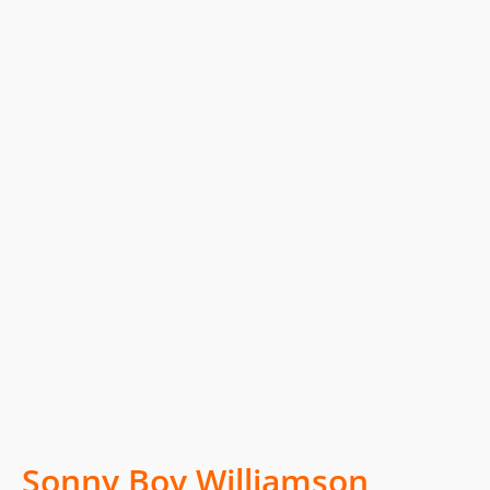
Sonny Boy Williamson