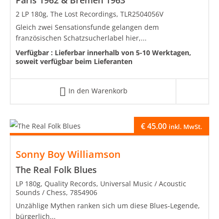
Paris 1962 & Bremen 1963
2 LP 180g, The Lost Recordings, TLR2504056V
Gleich zwei Sensationsfunde gelangen dem
französischen Schatzsucherlabel hier,...
Verfügbar :
Lieferbar innerhalb von 5-10 Werktagen,
soweit verfügbar beim Lieferanten
In den Warenkorb
€
45.00
inkl. MwSt.
Sonny Boy Williamson
The Real Folk Blues
LP 180g, Quality Records, Universal Music / Acoustic
Sounds / Chess, 7854906
Unzählige Mythen ranken sich um diese Blues-Legende,
bürgerlich...