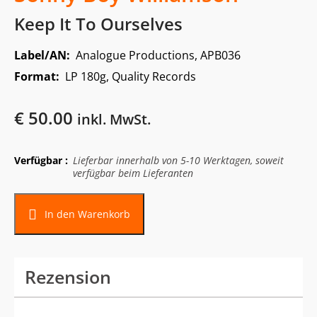
Keep It To Ourselves
Label/AN:
Analogue Productions, APB036
Format:
LP 180g, Quality Records
€
50.00
inkl. MwSt.
Verfügbar :
Lieferbar innerhalb von 5-10 Werktagen, soweit
verfügbar beim Lieferanten
In den Warenkorb
Rezension