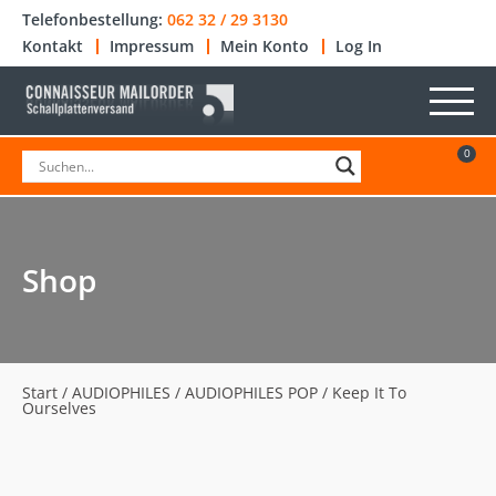
Telefonbestellung:
062 32 / 29 3130
Kontakt
Impressum
Mein Konto
Log In
0
Shop
Start
/
AUDIOPHILES
/
AUDIOPHILES POP
/ Keep It To
Ourselves