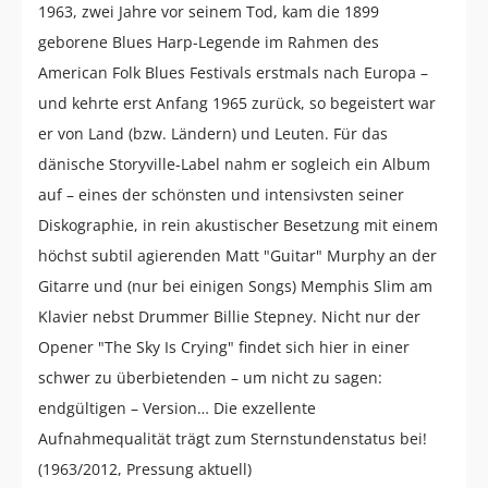
1963, zwei Jahre vor seinem Tod, kam die 1899
geborene Blues Harp-Legende im Rahmen des
American Folk Blues Festivals erstmals nach Europa –
und kehrte erst Anfang 1965 zurück, so begeistert war
er von Land (bzw. Ländern) und Leuten. Für das
dänische Storyville-Label nahm er sogleich ein Album
auf – eines der schönsten und intensivsten seiner
Diskographie, in rein akustischer Besetzung mit einem
höchst subtil agierenden Matt "Guitar" Murphy an der
Gitarre und (nur bei einigen Songs) Memphis Slim am
Klavier nebst Drummer Billie Stepney. Nicht nur der
Opener "The Sky Is Crying" findet sich hier in einer
schwer zu überbietenden – um nicht zu sagen:
endgültigen – Version… Die exzellente
Aufnahmequalität trägt zum Sternstundenstatus bei!
(1963/2012, Pressung aktuell)