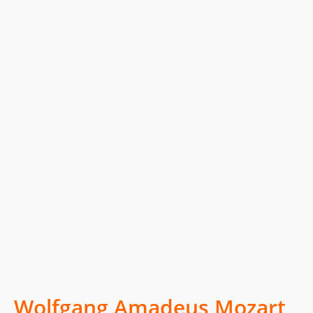
Wolfgang Amadeus Mozart