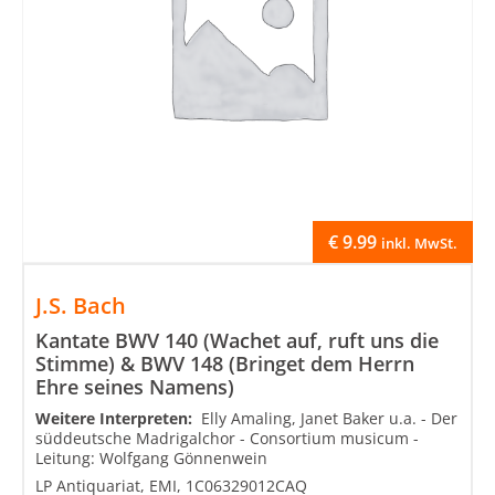
€
9.99
inkl. MwSt.
J.S. Bach
Kantate BWV 140 (Wachet auf, ruft uns die
Stimme) & BWV 148 (Bringet dem Herrn
Ehre seines Namens)
Weitere Interpreten:
Elly Amaling, Janet Baker u.a. - Der
süddeutsche Madrigalchor - Consortium musicum -
Leitung: Wolfgang Gönnenwein
LP Antiquariat, EMI, 1C06329012CAQ