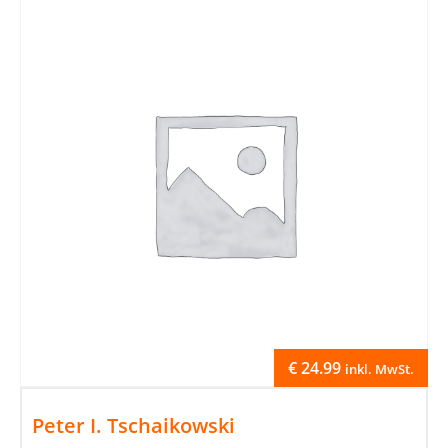
€
24.99
inkl. MwSt.
Peter I. Tschaikowski