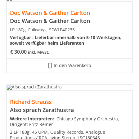
Doc Watson & Gaither Carlton
Doc Watson & Gaither Carlton
LP 180g, Folkways, SFWLP40235
Verfügbar :
Lieferbar innerhalb von 5-10 Werktagen,
soweit verfügbar beim Lieferanten
€
30.00
inkl. MwSt.
In den Warenkorb
Richard Strauss
Also sprach Zarathustra
Weitere Interpreten:
Chicago Symphony Orchestra,
Dirigent: Fritz Reiner
2 LP 180g, 45 UPM, Quality Records, Analogue
Productions / RCA Living Stereo, LSC180645