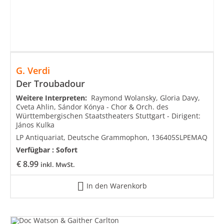
G. Verdi
Der Troubadour
Weitere Interpreten:
Raymond Wolansky, Gloria Davy,
Cveta Ahlin, Sándor Kónya - Chor & Orch. des
Württembergischen Staatstheaters Stuttgart - Dirigent:
János Kulka
LP Antiquariat, Deutsche Grammophon, 136405SLPEMAQ
Verfügbar :
Sofort
€
8.99
inkl. MwSt.
In den Warenkorb