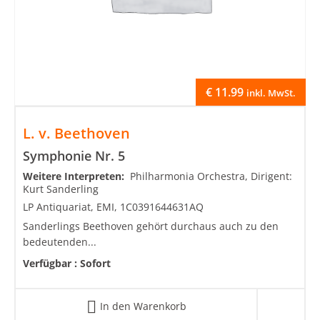
€
11.99
inkl. MwSt.
L. v. Beethoven
Symphonie Nr. 5
Weitere Interpreten:
Philharmonia Orchestra, Dirigent:
Kurt Sanderling
LP Antiquariat, EMI, 1C0391644631AQ
Sanderlings Beethoven gehört durchaus auch zu den
bedeutenden...
Verfügbar :
Sofort
In den Warenkorb