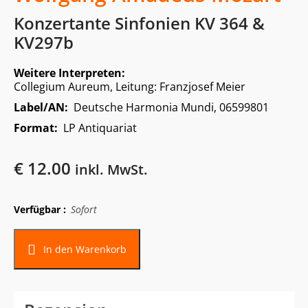
Konzertante Sinfonien KV 364 &
KV297b
Weitere Interpreten:
Collegium Aureum, Leitung: Franzjosef Meier
Label/AN:
Deutsche Harmonia Mundi, 06599801
Format:
LP Antiquariat
€
12.00
inkl. MwSt.
Verfügbar :
Sofort
In den Warenkorb