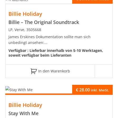
Billie Holiday
Billie – The Original Soundtrack
LP, Verve, 3505668
James Erskines Dokumentation sollte man sich
unbedingt ansehen:...
Verfügbar :
Lieferbar innerhalb von 5-10 Werktagen,
soweit verfügbar beim Lieferanten
In den Warenkorb
€
28.00
inkl. MwSt.
Billie Holiday
Stay With Me