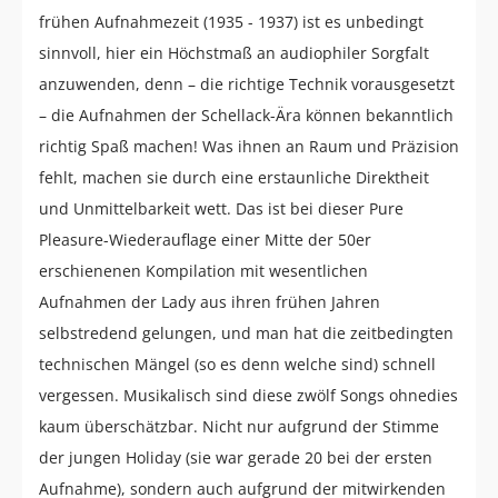
frühen Aufnahmezeit (1935 - 1937) ist es unbedingt
sinnvoll, hier ein Höchstmaß an audiophiler Sorgfalt
anzuwenden, denn – die richtige Technik vorausgesetzt
– die Aufnahmen der Schellack-Ära können bekanntlich
richtig Spaß machen! Was ihnen an Raum und Präzision
fehlt, machen sie durch eine erstaunliche Direktheit
und Unmittelbarkeit wett. Das ist bei dieser Pure
Pleasure-Wiederauflage einer Mitte der 50er
erschienenen Kompilation mit wesentlichen
Aufnahmen der Lady aus ihren frühen Jahren
selbstredend gelungen, und man hat die zeitbedingten
technischen Mängel (so es denn welche sind) schnell
vergessen. Musikalisch sind diese zwölf Songs ohnedies
kaum überschätzbar. Nicht nur aufgrund der Stimme
der jungen Holiday (sie war gerade 20 bei der ersten
Aufnahme), sondern auch aufgrund der mitwirkenden