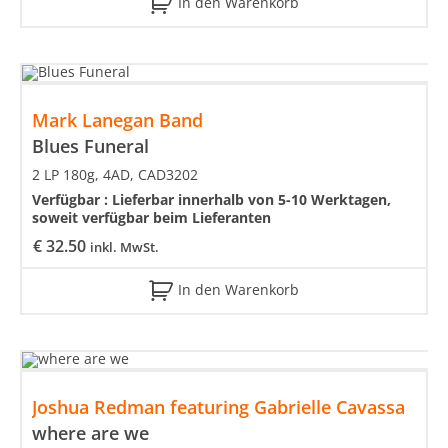
In den Warenkorb
Mark Lanegan Band
Blues Funeral
2 LP 180g, 4AD, CAD3202
Verfügbar :
Lieferbar innerhalb von 5-10 Werktagen,
soweit verfügbar beim Lieferanten
€
32.50
inkl. MwSt.
In den Warenkorb
Joshua Redman featuring Gabrielle Cavassa
where are we