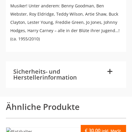
Musiker! Unter anderem: Benny Goodman, Ben
Webster, Roy Eldridge, Teddy Wilson, Artie Shaw, Buck
Clayton, Lester Young, Freddie Green, Jo Jones, Johnny
Hodges, Harry Carney – alle in der Blüte ihrer Jugend…!
(ca. 1955/2010)
-
+
Sicherheits- und
Herstellerinformation
Ähnliche Produkte
€
30.00
inkl. MwSt.