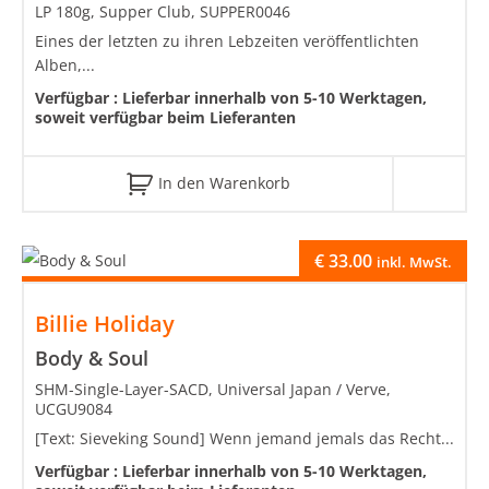
LP 180g, Supper Club, SUPPER0046
Eines der letzten zu ihren Lebzeiten veröffentlichten
Alben,...
Verfügbar :
Lieferbar innerhalb von 5-10 Werktagen,
soweit verfügbar beim Lieferanten
In den Warenkorb
€
33.00
inkl. MwSt.
Billie Holiday
Body & Soul
SHM-Single-Layer-SACD, Universal Japan / Verve,
UCGU9084
[Text: Sieveking Sound] Wenn jemand jemals das Recht...
Verfügbar :
Lieferbar innerhalb von 5-10 Werktagen,