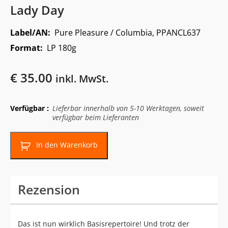
Lady Day
Label/AN:
Pure Pleasure / Columbia, PPANCL637
Format:
LP 180g
€
35.00
inkl. MwSt.
Verfügbar :
Lieferbar innerhalb von 5-10 Werktagen, soweit
verfügbar beim Lieferanten
In den Warenkorb
Rezension
Das ist nun wirklich Basisrepertoire! Und trotz der